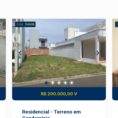
Cód.
156508
R$ 200.000,00 V
Residencial - Terreno em