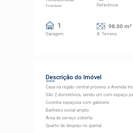
Referência
Finalidade
1
98.00 m²
Garagem
A. Terreno
Descrição do Imóvel
Casa na região central próximo a Avenida In
São 2 dormitórios, sendo um com espaço par
Cozinha espaçosa com gabinete.
Banheiro social amplo.
Área de serviço coberta.
Quarto de despejo no quintal.