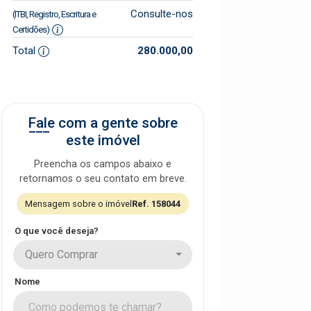
Consulte-nos
(ITBI, Registro, Escritura e
Certidões)
Total
280.000,00
Fale com a gente sobre
este imóvel
Preencha os campos abaixo e
retornamos o seu contato em breve.
Mensagem sobre o imóvel
Ref. 158044
O que você deseja?
Quero Comprar
Nome