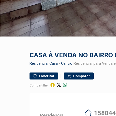
CASA À VENDA NO BAIRRO
Residencial
Casa
-
Centro
Residencial para Venda e
|
Favoritar
Comparar
Compartilhe:
158044
Residencial