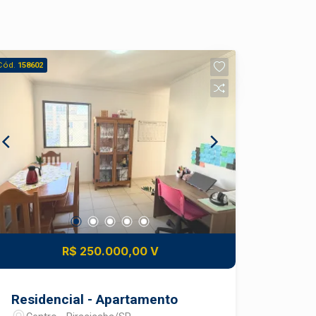
Cód.
158602
R$ 250.000,00 V
Residencial - Apartamento