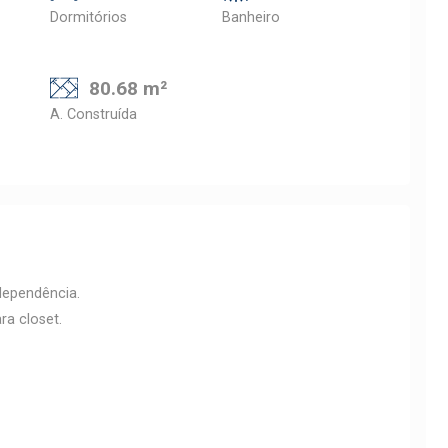
Dormitórios
Banheiro
80.68 m²
A. Construída
dependência.
a closet.