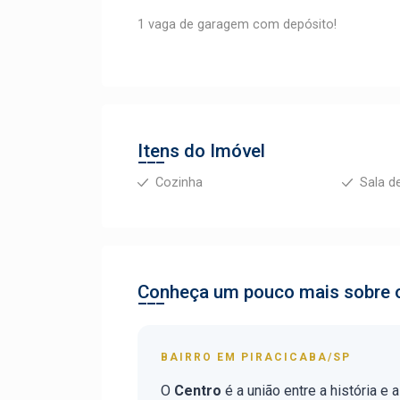
1 vaga de garagem com depósito!
Itens do Imóvel
Cozinha
Sala d
Conheça um pouco mais sobre o
BAIRRO EM PIRACICABA/SP
O
Centro
é a união entre a história e