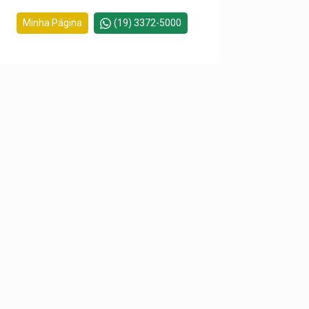
Minha Página
(19) 3372-5000