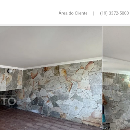
|
Área do Cliente
(19) 3372-5000