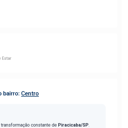
e Estar
 bairro:
Centro
 a transformação constante de
Piracicaba/SP
.