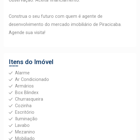
Observação: Aceita financiamento.
Construa o seu futuro com quem é agente de
desenvolvimento do mercado imobiliário de Piracicaba.
Agende sua visita!
Itens do Imóvel
Alarme
Ar Condicionado
Armários
Box Blindex
Churrasqueira
Cozinha
Escritório
Iluminação
Lavabo
Mezanino
Mobiliado