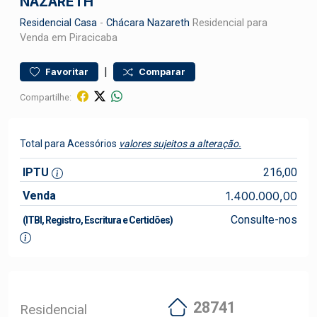
NAZARETH
Residencial
Casa
-
Chácara Nazareth
Residencial para
Venda em Piracicaba
|
Favoritar
Comparar
Compartilhe:
Total para Acessórios
valores sujeitos a alteração.
IPTU
216,00
Venda
1.400.000,00
Consulte-nos
(ITBI, Registro, Escritura e Certidões)
28741
Residencial