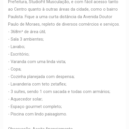
Prefeitura, StudioFit Musculação, e com fácil acesso tanto
ao Centro quanto à outras áreas da cidade, como o bairro
Paulista. Fique a uma curta distância da Avenida Doutor
Paulo de Moraes, repleto de diversos comércios e serviços.
- 368m² de área útil;
- Sala 3 ambientes;
- Lavabo;
- Escritório;
- Varanda com uma linda vista;
- Copa;
- Cozinha planejada com despensa;
- Lavanderia com teto zetaflex;
- 3 suítes, sendo 1 com sacada e todas com armários;
- Aquecedor solar;
- Espaço gourmet completo;
- Piscina com lindo paisagismo.