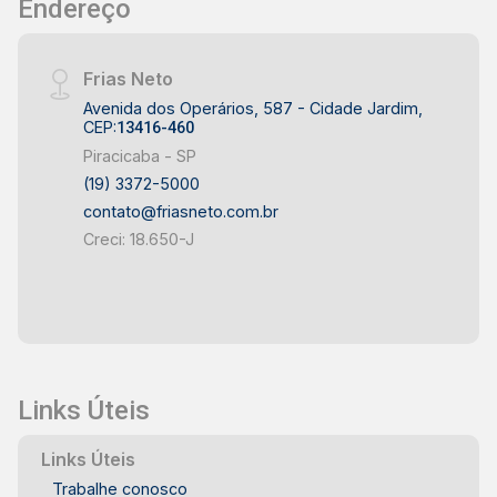
Endereço
Frias Neto
Avenida dos Operários, 587 - Cidade Jardim,
CEP:
13416-460
Piracicaba - SP
(19) 3372-5000
contato@friasneto.com.br
Creci: 18.650-J
Links Úteis
Links Úteis
Trabalhe conosco