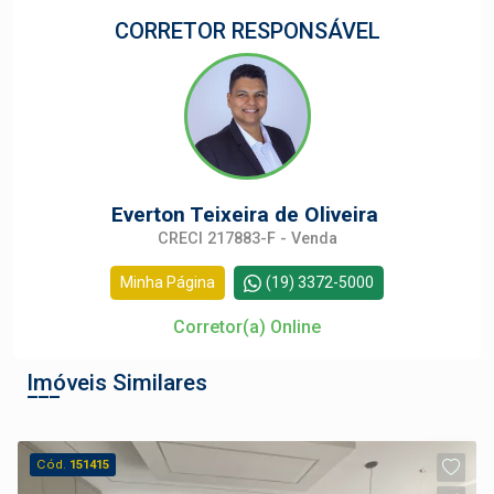
CORRETOR RESPONSÁVEL
Everton Teixeira de Oliveira
CRECI 217883-F - Venda
Minha Página
(19) 3372-5000
Corretor(a) Online
Imóveis Similares
Cód.
151415