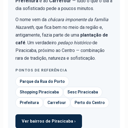
Prefeitura
e ao
Carrefour
— tudo o que o dia a
dia sofisticado pede a poucos minutos.
O nome vem da
chácara imponente da família
Nazareth
, que fica bem no meio da região e,
antigamente, fazia parte de uma
plantação de
café
. Um verdadeiro
pedaço histórico
de
Piracicaba, próximo ao Centro — combinação
rara de tradição, natureza e sofisticação.
PONTOS DE REFERÊNCIA
Parque da Rua do Porto
Shopping Piracicaba
Sesc Piracicaba
Prefeitura
Carrefour
Perto do Centro
Ver bairros de Piracicaba ›