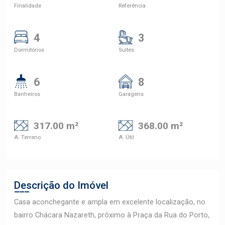
Finalidade
Referência
4
3
Dormitórios
Suítes
6
8
Banheiros
Garagens
317.00 m²
368.00 m²
A. Terreno
A. Útil
Descrição do Imóvel
Casa aconchegante e ampla em excelente localização, no
bairro Chácara Nazareth, próximo à Praça da Rua do Porto,