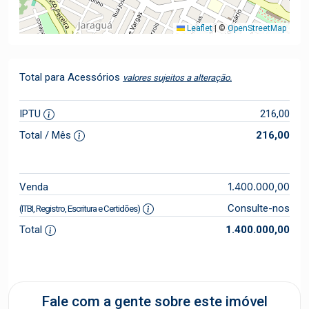
Leaflet
|
©
OpenStreetMap
Total para Acessórios
valores sujeitos a alteração.
IPTU
216,00
Total / Mês
216,00
1.400.000,00
Venda
Consulte-nos
(ITBI, Registro, Escritura e Certidões)
Total
1.400.000,00
Fale com a gente sobre este imóvel