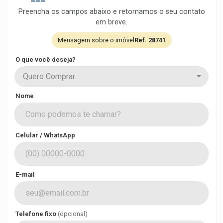
Preencha os campos abaixo e retornamos o seu contato
em breve.
Mensagem sobre o imóvel
Ref. 28741
O que você deseja?
Quero Comprar
Nome
Celular / WhatsApp
E-mail
Telefone fixo
(opcional)