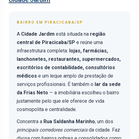
BAIRRO EM PIRACICABA/SP
A
Cidade Jardim
está situada na
região
central de Piracicaba/SP
e reúne uma
infraestrutura completa:
lojas, farmácias,
lanchonetes, restaurantes, supermercados,
escritórios de contabilidade, consultórios
médicos
e um leque amplo de prestação de
serviços profissionais. É também o
lar da sede
da Frias Neto
— a imobiliária escolheu o bairro
justamente pelo que ele oferece de vida
cosmopolita e centralidade.
Concentra a
Rua Saldanha Marinho
, um dos
principais corredores comerciais
da cidade. Faz
divisa com bairros nobres e consolidados como