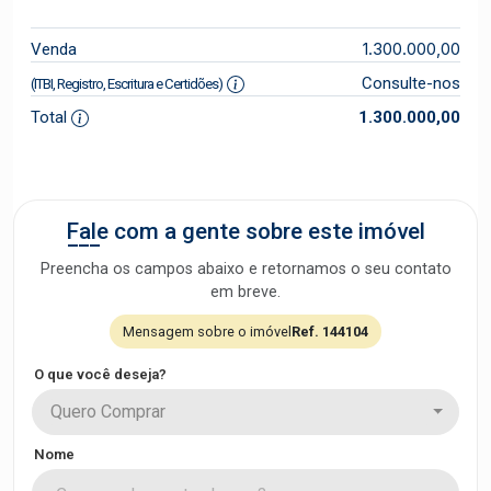
1.300.000,00
Venda
Consulte-nos
(ITBI, Registro, Escritura e Certidões)
Total
1.300.000,00
Fale com a gente sobre este imóvel
Preencha os campos abaixo e retornamos o seu contato
em breve.
Mensagem sobre o imóvel
Ref. 144104
O que você deseja?
Quero Comprar
Nome