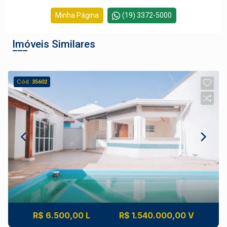
Minha Página
(19) 3372-5000
Imóveis Similares
Cód.
35602
R$ 6.500,00 L
R$ 1.540.000,00 V