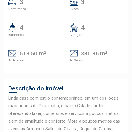
3
3
Dormitórios
Suítes
4
4
Banheiros
Garagens
518.50 m²
330.86 m²
A. Terreno
A. Construída
Descrição do Imóvel
Linda casa com estilo contemporâneo, em um dos locais
mais nobres de Piracicaba, o bairro Cidade Jardim,
oferecendo lazer, comércios e serviços a poucos metros,
além de amplitude e conforto. More a poucos metros das
avenidas Armando Salles de Oliveira, Duque de Caxias e