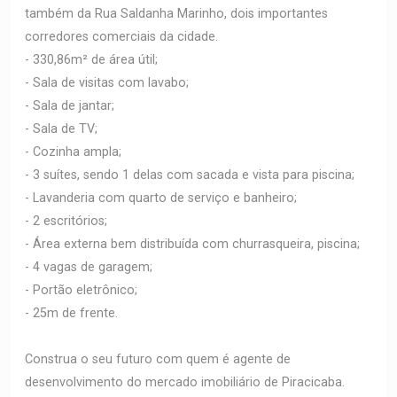
também da Rua Saldanha Marinho, dois importantes
corredores comerciais da cidade.
- 330,86m² de área útil;
- Sala de visitas com lavabo;
- Sala de jantar;
- Sala de TV;
- Cozinha ampla;
- 3 suítes, sendo 1 delas com sacada e vista para piscina;
- Lavanderia com quarto de serviço e banheiro;
- 2 escritórios;
- Área externa bem distribuída com churrasqueira, piscina;
- 4 vagas de garagem;
- Portão eletrônico;
- 25m de frente.
Construa o seu futuro com quem é agente de
desenvolvimento do mercado imobiliário de Piracicaba.