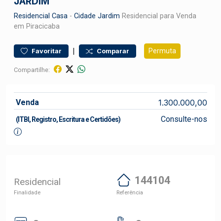
JARDIM
Residencial
Casa
-
Cidade Jardim
Residencial para Venda
em Piracicaba
|
Permuta
Favoritar
Comparar
Compartilhe:
Venda
1.300.000,00
Consulte-nos
(ITBI, Registro, Escritura e Certidões)
144104
Residencial
Finalidade
Referência