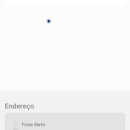
Endereço
Frias Neto