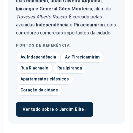
ruas
Riachuelo, João Oliveira Algodoal,
Ipiranga e General Góes Monteiro
, além da
Travessa Alberto Razera
. É cercado pelas
avenidas
Independência
e
Piracicamirim
, dois
corredores comerciais importantes da cidade.
PONTOS DE REFERÊNCIA
Av. Independência
Av. Piracicamirim
Rua Riachuelo
Rua Ipiranga
Apartamentos clássicos
Coração da cidade
Ver tudo sobre o Jardim Elite ›