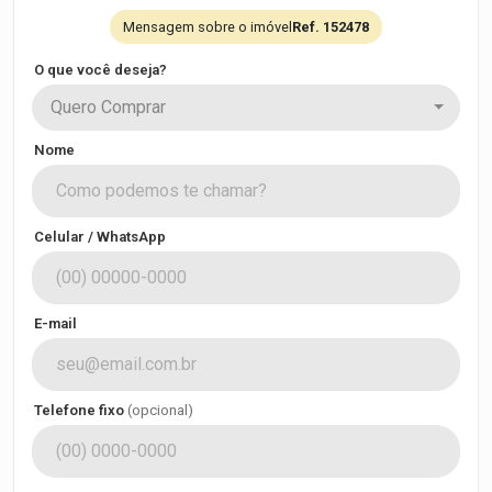
Mensagem sobre o imóvel
Ref. 152478
O que você deseja?
Quero Comprar
Nome
Celular / WhatsApp
E-mail
Telefone fixo
(opcional)