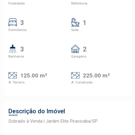
Finalidade
Referência
3
1
Dormitórios
Suite
3
2
Banheiros
Garagens
125.00 m²
225.00 m²
A. Terreno
A. Construída
Descrição do Imóvel
Sobrado à Venda | Jardim Elite Piracicaba/SP