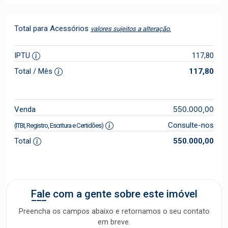
Total para Acessórios
valores sujeitos a alteração.
IPTU
117,80
Total / Mês
117,80
550.000,00
Venda
Consulte-nos
(ITBI, Registro, Escritura e Certidões)
Total
550.000,00
Fale com a gente sobre este imóvel
Preencha os campos abaixo e retornamos o seu contato
em breve.