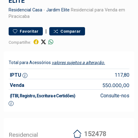
ELITE
Residencial
Casa
-
Jardim Elite
Residencial para Venda em
Piracicaba
|
Favoritar
Comparar
Compartilhe:
Total para Acessórios
valores sujeitos a alteração.
IPTU
117,80
Venda
550.000,00
Consulte-nos
(ITBI, Registro, Escritura e Certidões)
152478
Residencial