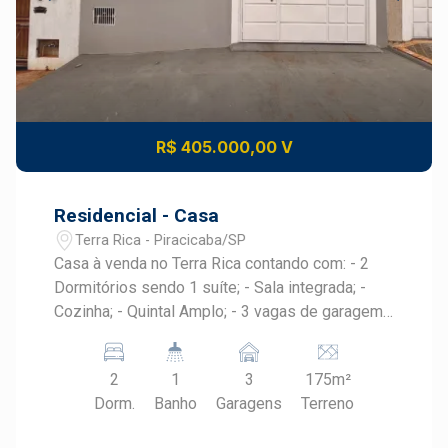
R$ 405.000,00 V
Residencial - Casa
Terra Rica - Piracicaba/SP
Casa à venda no Terra Rica contando com: - 2
Dormitórios sendo 1 suíte; - Sala integrada; -
Cozinha; - Quintal Amplo; - 3 vagas de garagem;
- Espaço Gourmet; Agende sua visita!!
2
1
3
175m²
Dorm.
Banho
Garagens
Terreno