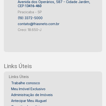
Avenida dos Operários, 587 - Cidade Jardim,
CEP:
13416-460
Piracicaba - SP
(19) 3372-5000
contato@friasneto.com.br
Creci: 18.650-J
Links Úteis
Links Úteis
Trabalhe conosco
Meu Imóvel Exclusivo
Administração de Imóveis
Antecipar Meu Aluguel