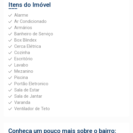
Itens do Imóvel
Alarme
Ar Condicionado
Armários
Banheiro de Serviço
Box Blindex
Cerca Elétrica
Cozinha
Escritório
Lavabo
Mezanino
Piscina
Portão Eletronico
Sala de Estar
Sala de Jantar
Varanda
Ventilador de Teto
Conheça um pouco mais sobre o bairro: