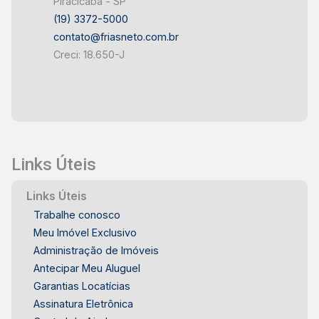
Piracicaba - SP
(19) 3372-5000
contato@friasneto.com.br
Creci: 18.650-J
Links Úteis
Links Úteis
Trabalhe conosco
Meu Imóvel Exclusivo
Administração de Imóveis
Antecipar Meu Aluguel
Garantias Locatícias
Assinatura Eletrônica