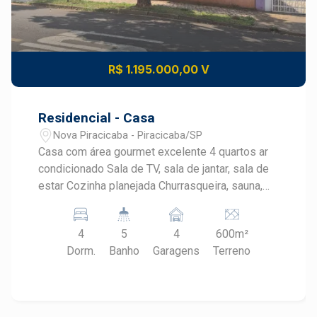
R$ 1.195.000,00 V
Residencial - Casa
Nova Piracicaba - Piracicaba/SP
Casa com área gourmet excelente 4 quartos ar
condicionado Sala de TV, sala de jantar, sala de
estar Cozinha planejada Churrasqueira, sauna,
piscina, quiosque Bairro excelente com
localização ótima
4
5
4
600m²
Dorm.
Banho
Garagens
Terreno