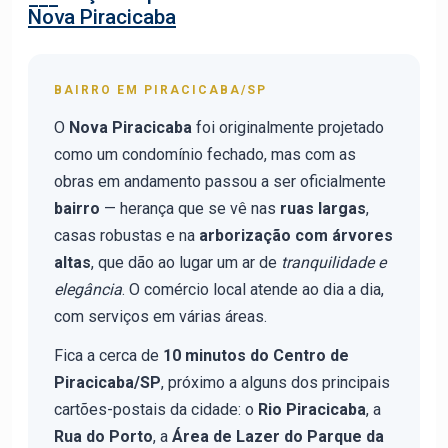
Nova Piracicaba
BAIRRO EM PIRACICABA/SP
O
Nova Piracicaba
foi originalmente projetado
como um condomínio fechado, mas com as
obras em andamento passou a ser oficialmente
bairro
— herança que se vê nas
ruas largas
,
casas robustas e na
arborização com árvores
altas
, que dão ao lugar um ar de
tranquilidade e
elegância
. O comércio local atende ao dia a dia,
com serviços em várias áreas.
Fica a cerca de
10 minutos do Centro de
Piracicaba/SP
, próximo a alguns dos principais
cartões-postais da cidade: o
Rio Piracicaba
, a
Rua do Porto
, a
Área de Lazer do Parque da