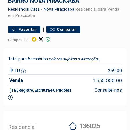
BAIRRO NOVA PIRACICABA
Residencial
Casa
-
Nova Piracicaba
Residencial para Venda
em Piracicaba
|
Favoritar
Comparar
Compartilhe:
Total para Acessórios
valores sujeitos a alteração.
IPTU
259,00
Venda
1.550.000,00
Consulte-nos
(ITBI, Registro, Escritura e Certidões)
136025
Residencial