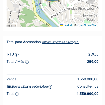
Leaflet
|
©
OpenStreetMap
Total para Acessórios
valores sujeitos a alteração.
IPTU
259,00
Total / Mês
259,00
1.550.000,00
Venda
Consulte-nos
(ITBI, Registro, Escritura e Certidões)
Total
1.550.000,00