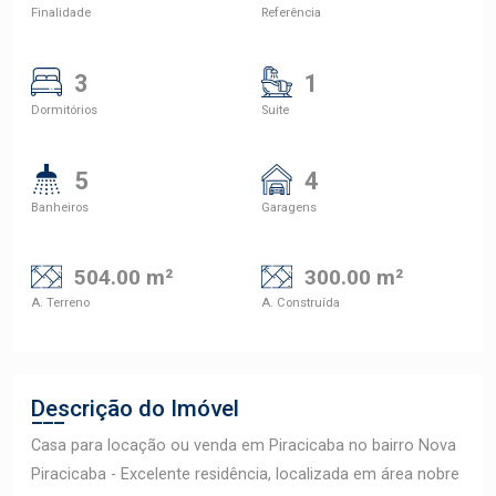
Finalidade
Referência
3
1
Dormitórios
Suite
5
4
Banheiros
Garagens
504.00 m²
300.00 m²
A. Terreno
A. Construída
Descrição do Imóvel
Casa para locação ou venda em Piracicaba no bairro Nova
Piracicaba - Excelente residência, localizada em área nobre