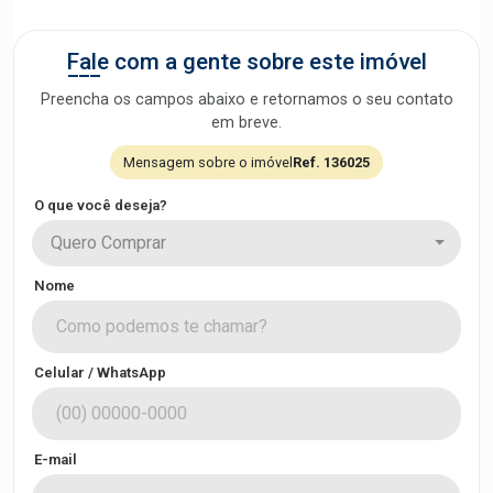
Fale com a gente sobre este imóvel
Preencha os campos abaixo e retornamos o seu contato
em breve.
Mensagem sobre o imóvel
Ref. 136025
O que você deseja?
Quero Comprar
Nome
Celular / WhatsApp
E-mail