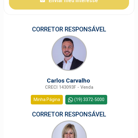
Enviar meu interesse
CORRETOR RESPONSÁVEL
Carlos Carvalho
CRECI 143093F - Venda
Minha Página
(19) 3372-5000
CORRETOR RESPONSÁVEL