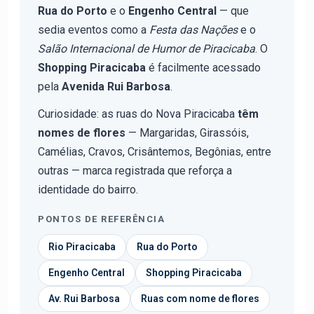
Rua do Porto
e o
Engenho Central
— que
sedia eventos como a
Festa das Nações
e o
Salão Internacional de Humor de Piracicaba
. O
Shopping Piracicaba
é facilmente acessado
pela
Avenida Rui Barbosa
.
Curiosidade: as ruas do Nova Piracicaba
têm
nomes de flores
— Margaridas, Girassóis,
Camélias, Cravos, Crisântemos, Begônias, entre
outras — marca registrada que reforça a
identidade do bairro.
PONTOS DE REFERÊNCIA
Rio Piracicaba
Rua do Porto
Engenho Central
Shopping Piracicaba
Av. Rui Barbosa
Ruas com nome de flores