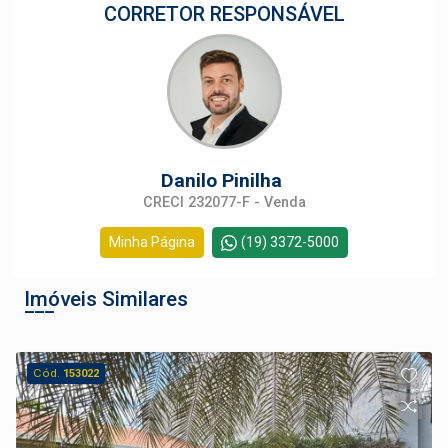
CORRETOR RESPONSÁVEL
Danilo Pinilha
CRECI 232077-F - Venda
Minha Página
(19) 3372-5000
Imóveis Similares
Cód.
153022