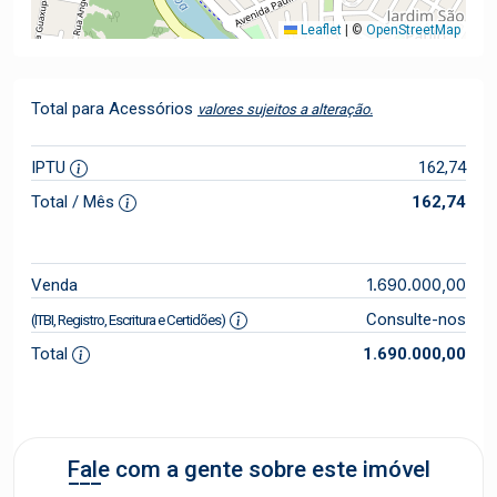
Leaflet
|
©
OpenStreetMap
Total para Acessórios
valores sujeitos a alteração.
IPTU
162,74
Total / Mês
162,74
1.690.000,00
Venda
Consulte-nos
(ITBI, Registro, Escritura e Certidões)
Total
1.690.000,00
Fale com a gente sobre este imóvel