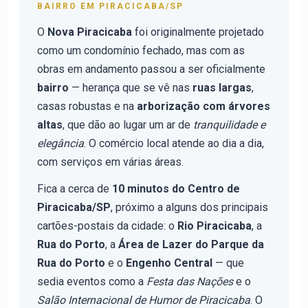
BAIRRO EM PIRACICABA/SP
O
Nova Piracicaba
foi originalmente projetado
como um condomínio fechado, mas com as
obras em andamento passou a ser oficialmente
bairro
— herança que se vê nas
ruas largas
,
casas robustas e na
arborização com árvores
altas
, que dão ao lugar um ar de
tranquilidade e
elegância
. O comércio local atende ao dia a dia,
com serviços em várias áreas.
Fica a cerca de
10 minutos do Centro de
Piracicaba/SP
, próximo a alguns dos principais
cartões-postais da cidade: o
Rio Piracicaba
, a
Rua do Porto
, a
Área de Lazer do Parque da
Rua do Porto
e o
Engenho Central
— que
sedia eventos como a
Festa das Nações
e o
Salão Internacional de Humor de Piracicaba
. O