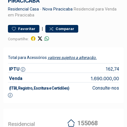
PIRACICABA
Residencial
Casa
-
Nova Piracicaba
Residencial para Venda
em Piracicaba
|
Favoritar
Comparar
Compartilhe:
Total para Acessórios
valores sujeitos a alteração.
IPTU
162,74
Venda
1.690.000,00
Consulte-nos
(ITBI, Registro, Escritura e Certidões)
155068
Residencial