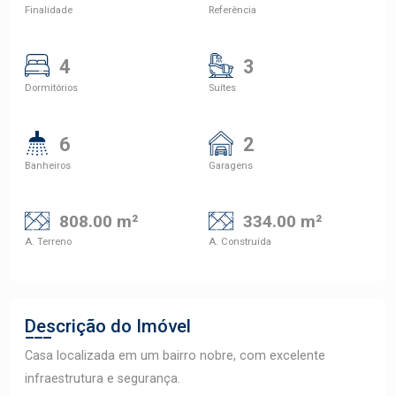
Finalidade
Referência
4
3
Dormitórios
Suítes
6
2
Banheiros
Garagens
808.00 m²
334.00 m²
A. Terreno
A. Construída
Descrição do Imóvel
Casa localizada em um bairro nobre, com excelente
infraestrutura e segurança.