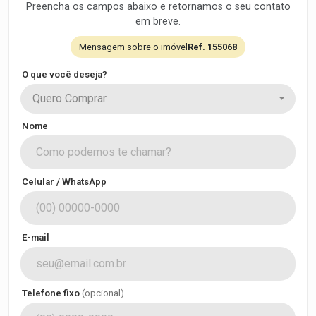
Preencha os campos abaixo e retornamos o seu contato
em breve.
Mensagem sobre o imóvel
Ref. 155068
O que você deseja?
Quero Comprar
Nome
Celular / WhatsApp
E-mail
Telefone fixo
(opcional)