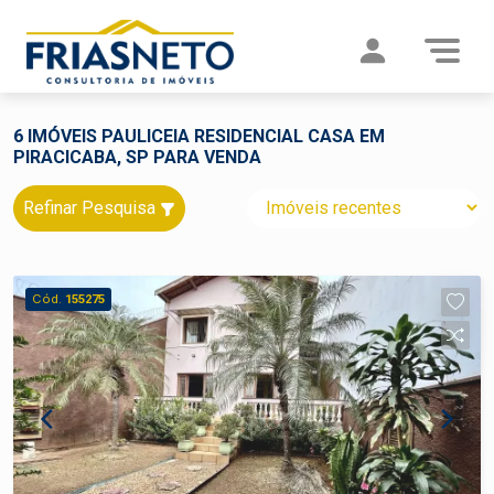
6 IMÓVEIS PAULICEIA RESIDENCIAL CASA EM
PIRACICABA, SP PARA VENDA
Refinar Pesquisa
Cód.
155275