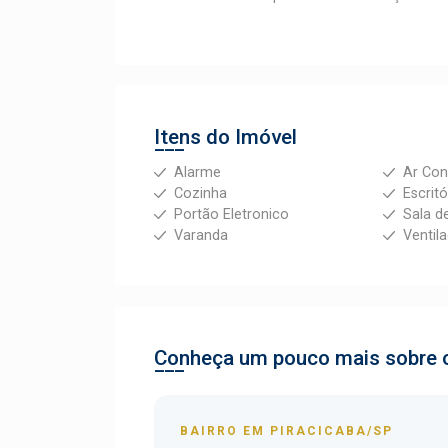
Itens do Imóvel
Alarme
Ar Con
Cozinha
Escritó
Portão Eletronico
Sala d
Varanda
Ventil
Conheça um pouco mais sobre o
BAIRRO EM PIRACICABA/SP