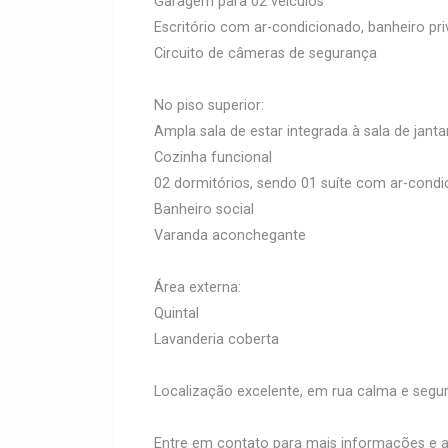
Garagem para 02 veículos
Escritório com ar-condicionado, banheiro pri
Circuito de câmeras de segurança
No piso superior:
Ampla sala de estar integrada à sala de janta
Cozinha funcional
02 dormitórios, sendo 01 suíte com ar-cond
Banheiro social
Varanda aconchegante
Área externa:
Quintal
Lavanderia coberta
Localização excelente, em rua calma e segura
Entre em contato para mais informações e ag