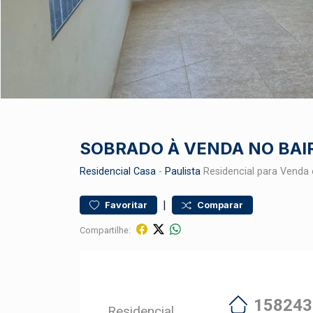
SOBRADO À VENDA NO BAI
Residencial
Casa
-
Paulista
Residencial para Venda 
|
Favoritar
Comparar
Compartilhe:
158243
Residencial