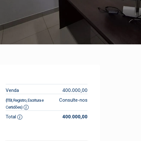
400.000,00
Venda
Consulte-nos
(ITBI, Registro, Escritura e
Certidões)
Total
400.000,00