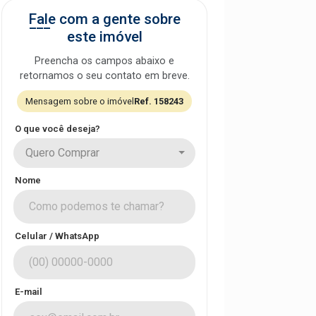
Fale com a gente sobre
este imóvel
Preencha os campos abaixo e
retornamos o seu contato em breve.
Mensagem sobre o imóvel
Ref. 158243
O que você deseja?
Quero Comprar
Nome
Celular / WhatsApp
E-mail