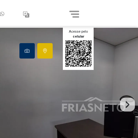
Acesse pelo
celular