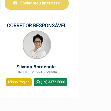
Enviar meu interesse
CORRETOR RESPONSÁVEL
Silvana Bordenale
CRECI 112165-F - Venda
Minha Página
(19) 3372-5000