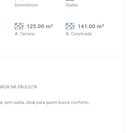
Dormitórios
Suítes
125.00 m²
141.00 m²
A. Terreno
A. Construída
IADA NA PAULISTA
la, sem saída, ideal para quem busca conforto,