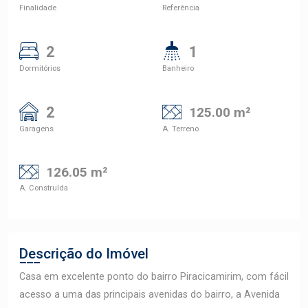
Finalidade
Referência
2
1
Dormitórios
Banheiro
2
125.00 m²
Garagens
A. Terreno
126.05 m²
A. Construída
Descrição do Imóvel
Casa em excelente ponto do bairro Piracicamirim, com fácil
acesso a uma das principais avenidas do bairro, a Avenida