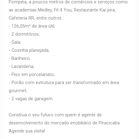
Pompéia, a poucos metros de comércios e serviços como
as academias Medley, Fit 4 You, Restaurante Kai-pira,
Cafeteria RR, entre outros.
- 126,05m² de área útil;
- 2 dormitórios;
- Sala;
- Cozinha planejada;
- Banheiro;
- Lavanderia;
- Piso em porcelanato;
- Porão com estrutura para ser transformado em área
gourmet;
- 2 vagas de garagem.
Construa o seu futuro com quem é agente de
desenvolvimento do mercado imobiliário de Piracicaba.
Agende sua visita!