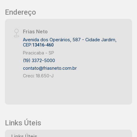
Endereço
Frias Neto
Avenida dos Operários, 587 - Cidade Jardim,
CEP:
13416-460
Piracicaba - SP
(19) 3372-5000
contato@friasneto.com.br
Creci: 18.650-J
Links Úteis
Links Úteis