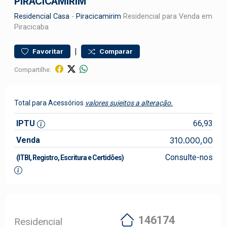
PIRACICAMIRIM
Residencial
Casa
-
Piracicamirim
Residencial para Venda em
Piracicaba
|
Favoritar
Comparar
Compartilhe:
Total para Acessórios
valores sujeitos a alteração.
IPTU
66,93
Venda
310.000,00
Consulte-nos
(ITBI, Registro, Escritura e Certidões)
146174
Residencial