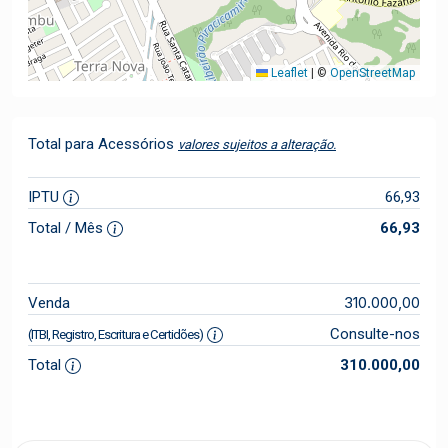
Leaflet
|
©
OpenStreetMap
Total para Acessórios
valores sujeitos a alteração.
IPTU
66,93
Total / Mês
66,93
310.000,00
Venda
Consulte-nos
(ITBI, Registro, Escritura e Certidões)
Total
310.000,00