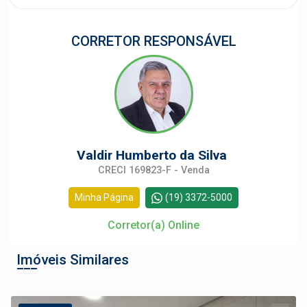
CORRETOR RESPONSÁVEL
Valdir Humberto da Silva
CRECI 169823-F - Venda
Minha Página
(19) 3372-5000
Corretor(a) Online
Imóveis Similares