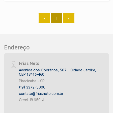
«
1
»
Endereço
Frias Neto
Avenida dos Operários, 587 - Cidade Jardim,
CEP:
13416-460
Piracicaba - SP
(19) 3372-5000
contato@friasneto.com.br
Creci: 18.650-J