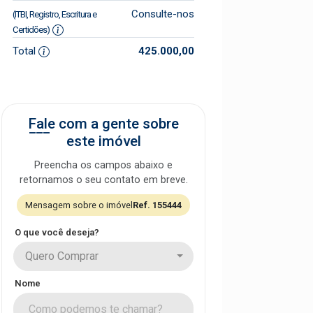
Consulte-nos
(ITBI, Registro, Escritura e
Certidões)
Total
425.000,00
Fale com a gente sobre
este imóvel
Preencha os campos abaixo e
retornamos o seu contato em breve.
Mensagem sobre o imóvel
Ref. 155444
O que você deseja?
Quero Comprar
Nome