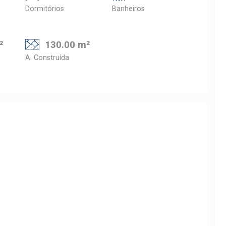
Dormitórios
Banheiros
²
130.00 m²
A. Construída