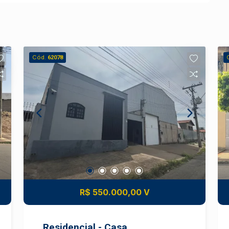
Cód.
62078
R$ 550.000,00 V
Residencial - Casa