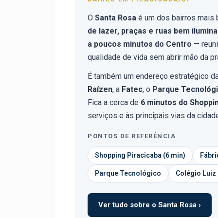
O
Santa Rosa
é um dos bairros mais
de lazer, praças e ruas bem ilumin
a poucos minutos do Centro
— reuni
qualidade de vida sem abrir mão da pr
É também um endereço estratégico da 
Raízen
, a
Fatec
, o
Parque Tecnológi
Fica a cerca de
6 minutos do Shoppi
serviços e às principais vias da cidad
PONTOS DE REFERÊNCIA
Shopping Piracicaba (6 min)
Fábri
Parque Tecnológico
Colégio Luiz
Ver tudo sobre o Santa Rosa ›