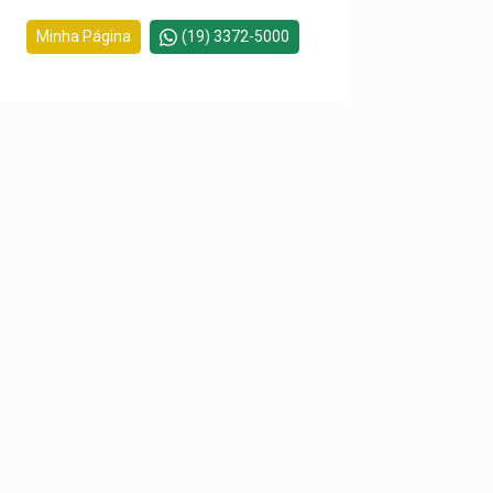
Minha Página
(19) 3372-5000