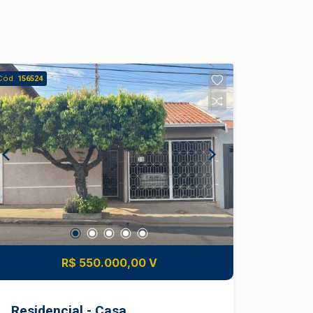
Cód.
156524
R$ 550.000,00 V
Residencial - Casa