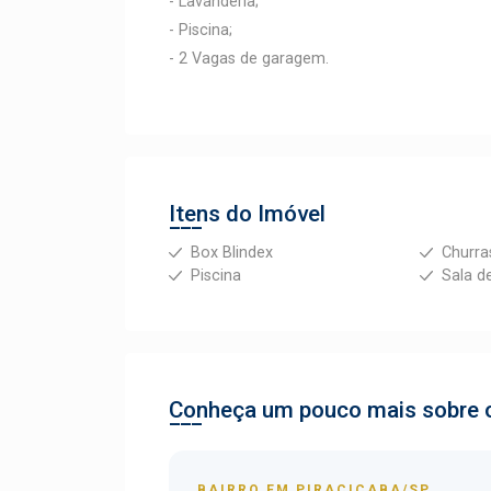
- Lavanderia;
- Piscina;
- 2 Vagas de garagem.
Itens do Imóvel
Box Blindex
Churra
Piscina
Sala d
Conheça um pouco mais sobre o
BAIRRO EM PIRACICABA/SP