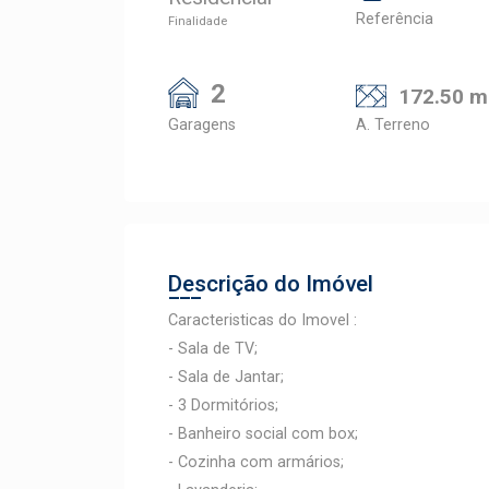
Referência
Finalidade
2
172.50 m
Garagens
A. Terreno
Descrição do Imóvel
Caracteristicas do Imovel :
- Sala de TV;
- Sala de Jantar;
- 3 Dormitórios;
- Banheiro social com box;
- Cozinha com armários;