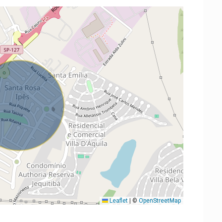
Leaflet
|
©
OpenStreetMap