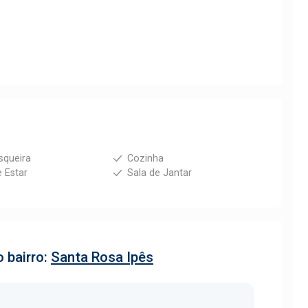
squeira
Cozinha
e Estar
Sala de Jantar
 bairro:
Santa Rosa Ipês