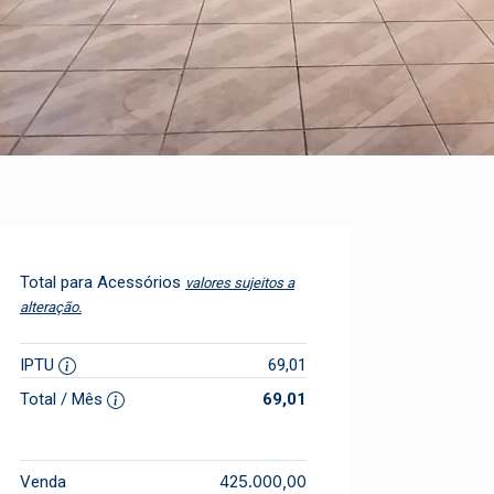
Total para Acessórios
valores sujeitos a
alteração.
IPTU
69,01
Total / Mês
69,01
425.000,00
Venda