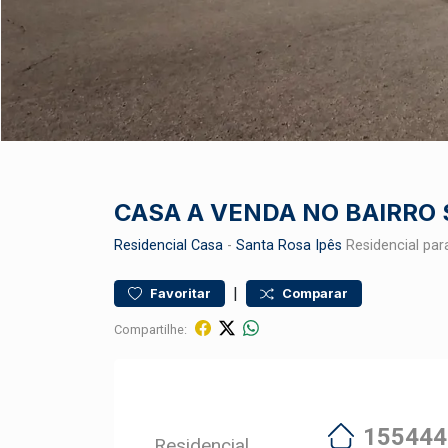
CASA A VENDA NO BAIRRO
Residencial
Casa
-
Santa Rosa Ipês
Residencial par
|
Favoritar
Comparar
Compartilhe:
155444
Residencial