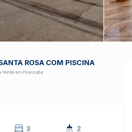
 SANTA ROSA COM PISCINA
a Venda em Piracicaba
3
2