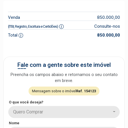
850.000,00
Venda
Consulte-nos
(ITBI, Registro, Escritura e Certidões)
Total
850.000,00
Fale com a gente sobre este imóvel
Preencha os campos abaixo e retornamos o seu contato
em breve.
Mensagem sobre o imóvel
Ref. 154123
O que você deseja?
Quero Comprar
Nome