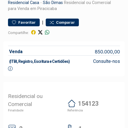
Residencial
Casa
-
São Dimas
Residencial ou Comercial
para Venda em Piracicaba
|
Favoritar
Comparar
Compartilhe:
Venda
850.000,00
Consulte-nos
(ITBI, Registro, Escritura e Certidões)
Residencial ou
154123
Comercial
Finalidade
Referência