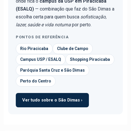
onde fica o
campus da USP em Piracicaba
(ESALQ)
— combinação que faz do São Dimas a
escolha certa para quem busca
sofisticação,
lazer, saúde e vida noturna
por perto.
PONTOS DE REFERÊNCIA
Rio Piracicaba
Clube de Campo
Campus USP / ESALQ
Shopping Piracicaba
Paróquia Santa Cruz e São Dimas
Perto do Centro
Ver tudo sobre o São Dimas ›