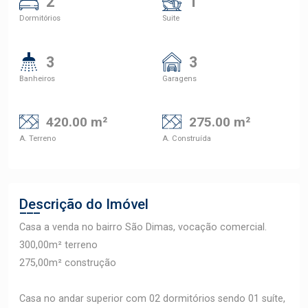
2
1
Dormitórios
Suite
3
3
Banheiros
Garagens
420.00 m²
275.00 m²
A. Terreno
A. Construída
Descrição do Imóvel
Casa a venda no bairro São Dimas, vocação comercial.
300,00m² terreno
275,00m² construção
Casa no andar superior com 02 dormitórios sendo 01 suíte,