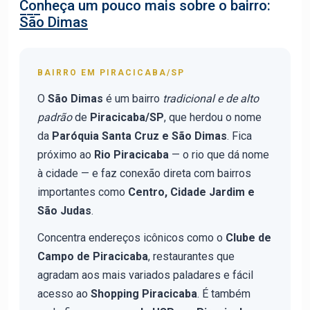
Conheça um pouco mais sobre o bairro:
São Dimas
BAIRRO EM PIRACICABA/SP
O
São Dimas
é um bairro
tradicional e de alto
padrão
de
Piracicaba/SP
, que herdou o nome
da
Paróquia Santa Cruz e São Dimas
. Fica
próximo ao
Rio Piracicaba
— o rio que dá nome
à cidade — e faz conexão direta com bairros
importantes como
Centro, Cidade Jardim e
São Judas
.
Concentra endereços icônicos como o
Clube de
Campo de Piracicaba
, restaurantes que
agradam aos mais variados paladares e fácil
acesso ao
Shopping Piracicaba
. É também