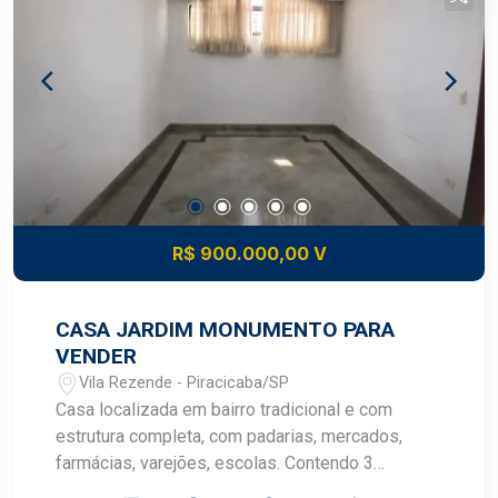
R$ 900.000,00 V
CASA JARDIM MONUMENTO PARA
VENDER
Vila Rezende - Piracicaba/SP
Casa localizada em bairro tradicional e com
estrutura completa, com padarias, mercados,
farmácias, varejões, escolas. Contendo 3
dormitórios, sendo 01 suite, todos com armários.