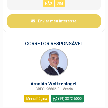
Enviar meu interesse
CORRETOR RESPONSÁVEL
Arnaldo Woltzenlogel
CRECI 96662-F - Venda
Minha Página
(19) 3372-5000