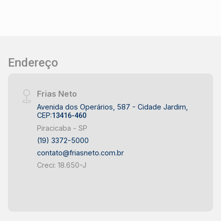
Endereço
Frias Neto
Avenida dos Operários, 587 - Cidade Jardim,
CEP:
13416-460
Piracicaba - SP
(19) 3372-5000
contato@friasneto.com.br
Creci: 18.650-J