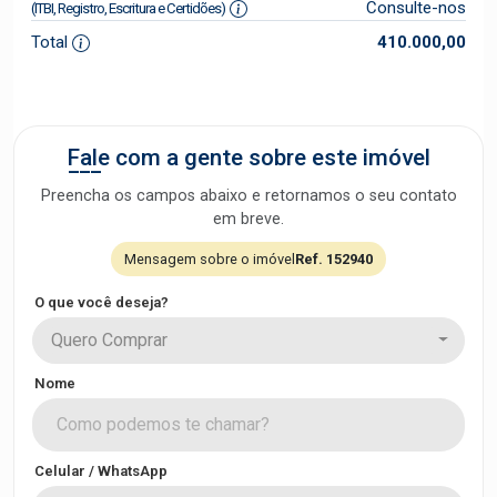
Consulte-nos
(ITBI, Registro, Escritura e Certidões)
Total
410.000,00
Fale com a gente sobre este imóvel
Preencha os campos abaixo e retornamos o seu contato
em breve.
Mensagem sobre o imóvel
Ref. 152940
O que você deseja?
Quero Comprar
Nome
Celular / WhatsApp