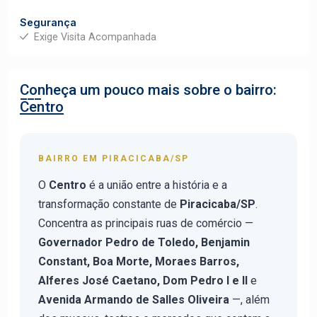
Segurança
Exige Visita Acompanhada
Conheça um pouco mais sobre o bairro:
Centro
BAIRRO EM PIRACICABA/SP
O
Centro
é a união entre a história e a
transformação constante de
Piracicaba/SP
.
Concentra as principais ruas de comércio —
Governador Pedro de Toledo, Benjamin
Constant, Boa Morte, Moraes Barros,
Alferes José Caetano, Dom Pedro I e II
e
Avenida Armando de Salles Oliveira
—, além