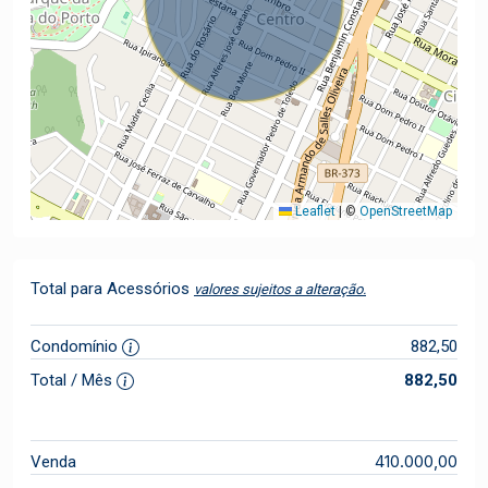
Leaflet
|
©
OpenStreetMap
Total para Acessórios
valores sujeitos a alteração.
Condomínio
882,50
Total / Mês
882,50
410.000,00
Venda