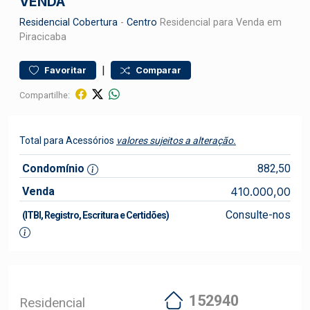
VENDA
Residencial
Cobertura
-
Centro
Residencial para Venda em
Piracicaba
|
Favoritar
Comparar
Compartilhe:
Total para Acessórios
valores sujeitos a alteração.
Condomínio
882,50
Venda
410.000,00
Consulte-nos
(ITBI, Registro, Escritura e Certidões)
152940
Residencial