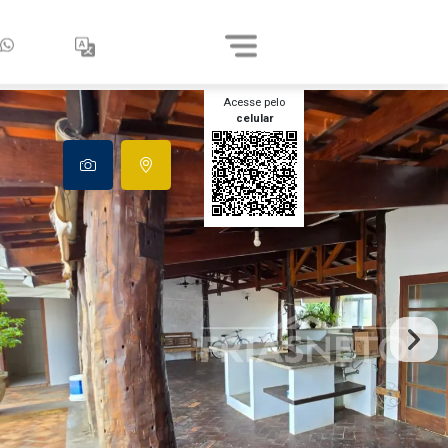
Acesse pelo
celular