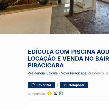
EDÍCULA COM PISCINA AQ
LOCAÇÃO E VENDA NO BAI
PIRACICABA
Residencial
Edícula
-
Nova Piracicaba
Residencial p
|
Favoritar
Comparar
Compartilhe: