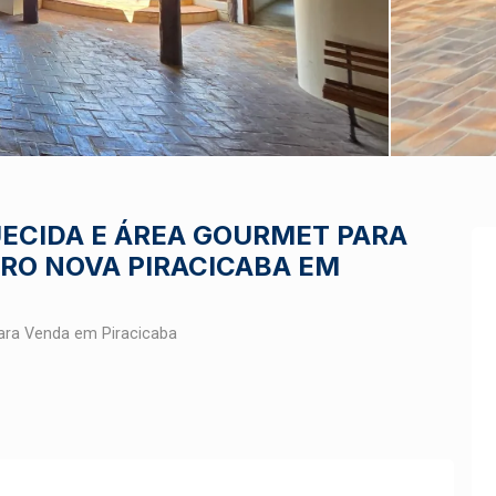
UECIDA E ÁREA GOURMET PARA
RRO NOVA PIRACICABA EM
ara Venda em Piracicaba