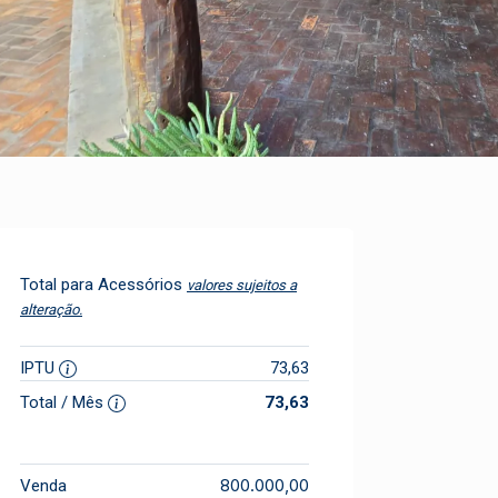
Total para Acessórios
valores sujeitos a
alteração.
IPTU
73,63
Total / Mês
73,63
800.000,00
Venda