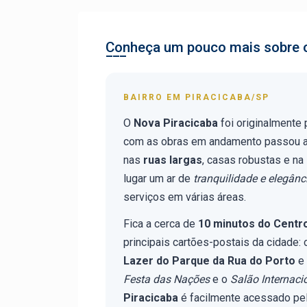
Conheça um pouco mais sobre o
BAIRRO EM PIRACICABA/SP
O
Nova Piracicaba
foi originalmente
com as obras em andamento passou a
nas
ruas largas
, casas robustas e na
lugar um ar de
tranquilidade e elegânc
serviços em várias áreas.
Fica a cerca de
10 minutos do Centr
principais cartões-postais da cidade:
Lazer do Parque da Rua do Porto
e
Festa das Nações
e o
Salão Internaci
Piracicaba
é facilmente acessado pe