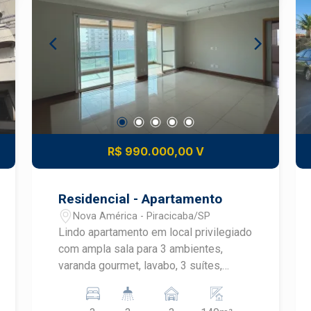
R$ 990.000,00 V
Residencial - Apartamento
Nova América - Piracicaba/SP
Lindo apartamento em local privilegiado
com ampla sala para 3 ambientes,
varanda gourmet, lavabo, 3 suítes,
todos com armários embutidos, ar
condicionado na sala e na suíte