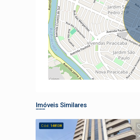
Imóveis Similares
Cód.
148138