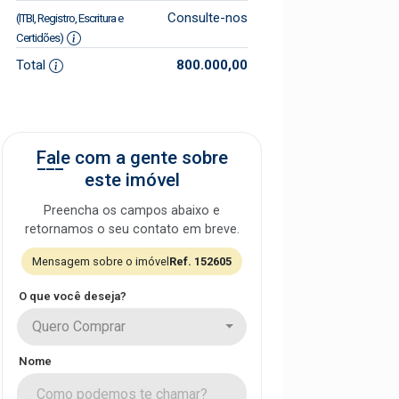
Consulte-nos
(ITBI, Registro, Escritura e
Certidões)
Total
800.000,00
Fale com a gente sobre
este imóvel
Preencha os campos abaixo e
retornamos o seu contato em breve.
Mensagem sobre o imóvel
Ref. 152605
O que você deseja?
Quero Comprar
Nome