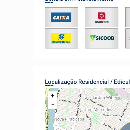
Localização Residencial / Edícu
+
−