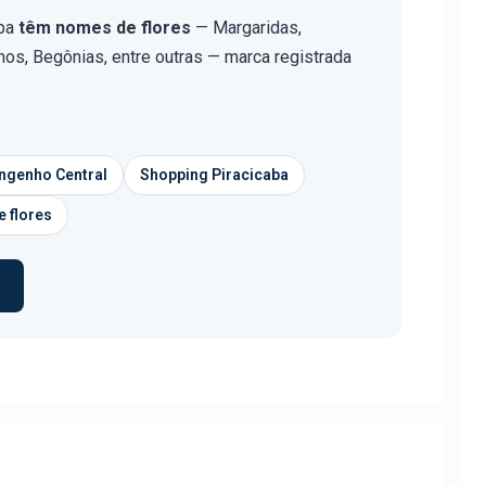
aba
têm nomes de flores
— Margaridas,
mos, Begônias, entre outras — marca registrada
ngenho Central
Shopping Piracicaba
 flores