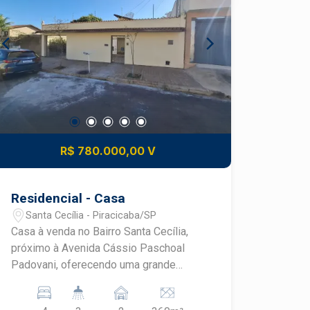
R$ 780.000,00 V
Residencial - Casa
Santa Cecília - Piracicaba/SP
Casa à venda no Bairro Santa Cecília,
próximo à Avenida Cássio Paschoal
Padovani, oferecendo uma grande
variedade de comércios e serviços a
poucos metros. - 254m² de área útil; - 4