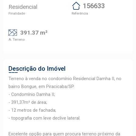
156633
Residencial
Finalidade
Referência
391.37 m²
A. Terreno
Descrição do Imóvel
Terreno à venda no condomínio Residencial Damha II, no
bairro Bongue, em Piracicaba/SP.
- Condomínio Damha II;
- 391,37m² de área;
- 12 metros de fachada;
- topografia com leve declive lateral.
Excelente opção para quem procura terreno próximo da