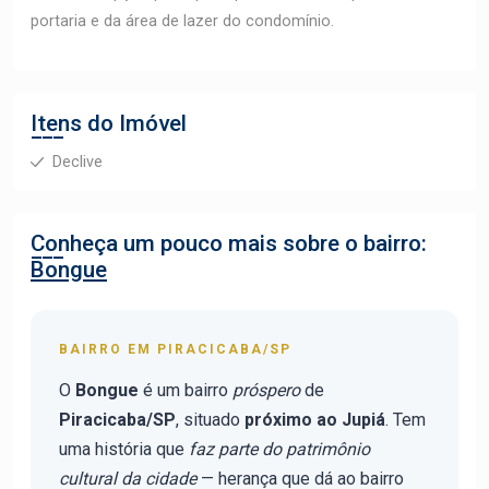
portaria e da área de lazer do condomínio.
Itens do Imóvel
Declive
Conheça um pouco mais sobre o bairro:
Bongue
BAIRRO EM PIRACICABA/SP
O
Bongue
é um bairro
próspero
de
Piracicaba/SP
, situado
próximo ao Jupiá
. Tem
uma história que
faz parte do patrimônio
cultural da cidade
— herança que dá ao bairro