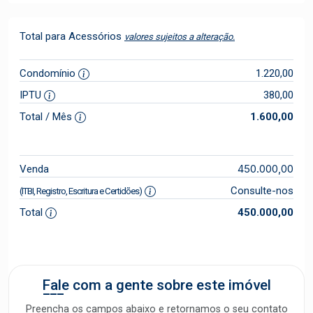
Total para Acessórios
valores sujeitos a alteração.
Condomínio
1.220,00
IPTU
380,00
Total / Mês
1.600,00
450.000,00
Venda
Consulte-nos
(ITBI, Registro, Escritura e Certidões)
Total
450.000,00
Fale com a gente sobre este imóvel
Preencha os campos abaixo e retornamos o seu contato