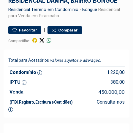
RESIDENCIAL DAMHA, BAIRRO BONGUE
Residencial
Terreno em Condomínio
-
Bongue
Residencial
para Venda em Piracicaba
|
Favoritar
Comparar
Compartilhe:
Total para Acessórios
valores sujeitos a alteração.
Condomínio
1.220,00
IPTU
380,00
Venda
450.000,00
Consulte-nos
(ITBI, Registro, Escritura e Certidões)