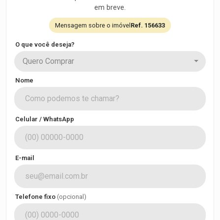
em breve.
Mensagem sobre o imóvel
Ref. 156633
O que você deseja?
Quero Comprar
Nome
Celular / WhatsApp
E-mail
Telefone fixo
(opcional)