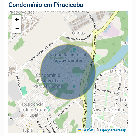
Condomínio em Piracicaba
+
−
Leaflet
|
©
OpenStreetMap