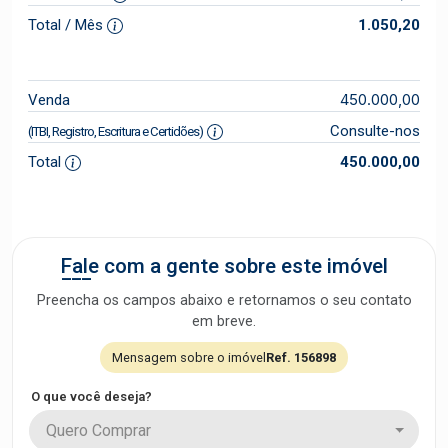
Total / Mês
1.050,20
450.000,00
Venda
Consulte-nos
(ITBI, Registro, Escritura e Certidões)
Total
450.000,00
Fale com a gente sobre este imóvel
Preencha os campos abaixo e retornamos o seu contato
em breve.
Mensagem sobre o imóvel
Ref. 156898
O que você deseja?
Quero Comprar