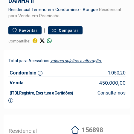
DAMHA II
Residencial
Terreno em Condomínio
-
Bongue
Residencial
para Venda em Piracicaba
|
Favoritar
Comparar
Compartilhe:
Total para Acessórios
valores sujeitos a alteração.
Condomínio
1.050,20
Venda
450.000,00
Consulte-nos
(ITBI, Registro, Escritura e Certidões)
156898
Residencial