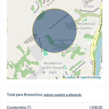
Leaflet
|
©
OpenStreetMap
Total para Acessórios
valores sujeitos a alteração.
Condomínio
1.050,20