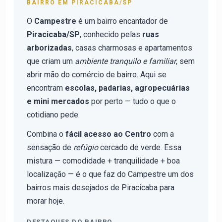
BAIRRO EM PIRACICABA/SP
O
Campestre
é um bairro encantador de
Piracicaba/SP
, conhecido pelas
ruas
arborizadas
, casas charmosas e apartamentos
que criam um
ambiente tranquilo e familiar
, sem
abrir mão do comércio de bairro. Aqui se
encontram
escolas, padarias, agropecuárias
e mini mercados
por perto — tudo o que o
cotidiano pede.
Combina o
fácil acesso ao Centro
com a
sensação de
refúgio
cercado de verde. Essa
mistura — comodidade + tranquilidade + boa
localização — é o que faz do Campestre um dos
bairros mais desejados de Piracicaba para
morar hoje.
DESTAQUES DO BAIRRO