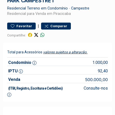
PARK CAMPESTRE I
Residencial
Terreno em Condomínio
-
Campestre
Residencial para Venda em Piracicaba
|
Favoritar
Comparar
Compartilhe:
Total para Acessórios
valores sujeitos a alteração.
Condomínio
1.000,00
IPTU
92,40
Venda
500.000,00
Consulte-nos
(ITBI, Registro, Escritura e Certidões)