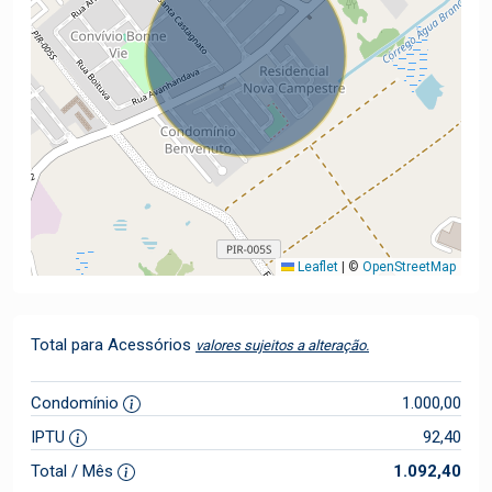
Leaflet
|
©
OpenStreetMap
Total para Acessórios
valores sujeitos a alteração.
Condomínio
1.000,00
IPTU
92,40
Total / Mês
1.092,40