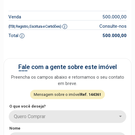
500.000,00
Venda
Consulte-nos
(ITBI, Registro, Escritura e Certidões)
Total
500.000,00
Fale com a gente sobre este imóvel
Preencha os campos abaixo e retornamos o seu contato
em breve.
Mensagem sobre o imóvel
Ref. 144361
O que você deseja?
Quero Comprar
Nome