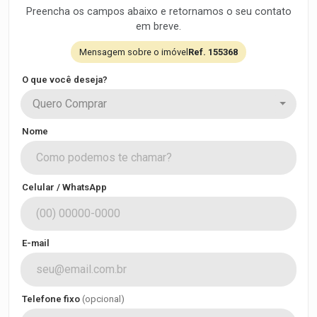
Preencha os campos abaixo e retornamos o seu contato
em breve.
Mensagem sobre o imóvel
Ref. 155368
O que você deseja?
Quero Comprar
Nome
Celular / WhatsApp
E-mail
Telefone fixo
(opcional)