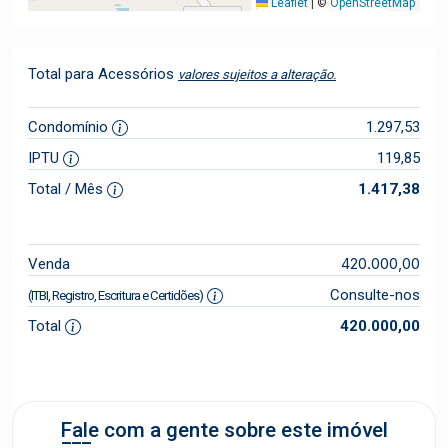
Leaflet
|
©
OpenStreetMap
Total para Acessórios
valores sujeitos a alteração.
Condomínio
1.297,53
IPTU
119,85
Total / Mês
1.417,38
420.000,00
Venda
Consulte-nos
(ITBI, Registro, Escritura e Certidões)
Total
420.000,00
Fale com a gente sobre este imóvel