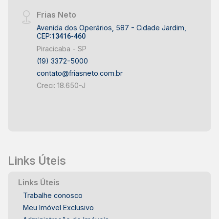
Frias Neto
Avenida dos Operários, 587 - Cidade Jardim,
CEP:
13416-460
Piracicaba - SP
(19) 3372-5000
contato@friasneto.com.br
Creci: 18.650-J
Links Úteis
Links Úteis
Trabalhe conosco
Meu Imóvel Exclusivo