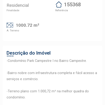
155368
Residencial
Finalidade
Referência
1000.72 m²
A. Terreno
Descrição do Imóvel
-Condomínio Park Campestre I no Bairro Campestre.
-Bairro nobre com infraestrutura completa e fácil acesso a
serviços e comércio.
-Terreno plano com 1.000,72 m² na melhor quadra do
condomínio.