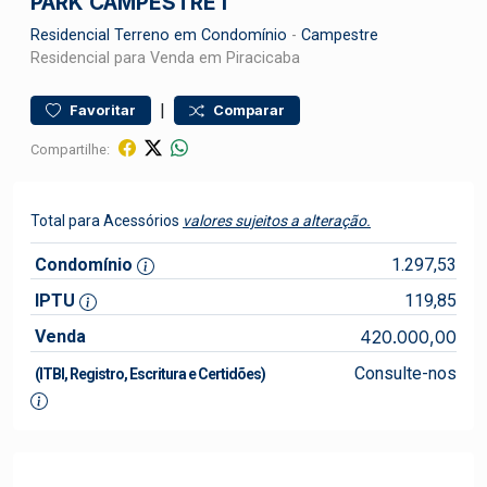
PARK CAMPESTRE I
Residencial
Terreno em Condomínio
-
Campestre
Residencial para Venda em Piracicaba
|
Favoritar
Comparar
Compartilhe:
Total para Acessórios
valores sujeitos a alteração.
Condomínio
1.297,53
IPTU
119,85
Venda
420.000,00
Consulte-nos
(ITBI, Registro, Escritura e Certidões)