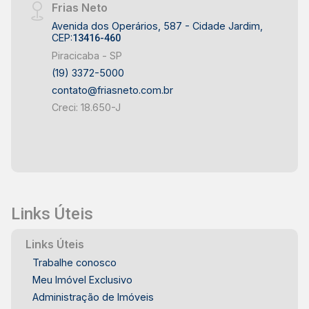
Frias Neto
Avenida dos Operários, 587 - Cidade Jardim,
CEP:
13416-460
Piracicaba - SP
(19) 3372-5000
contato@friasneto.com.br
Creci: 18.650-J
Links Úteis
Links Úteis
Trabalhe conosco
Meu Imóvel Exclusivo
Administração de Imóveis