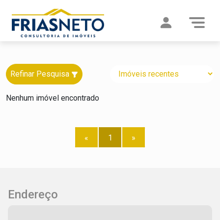
Refinar Pesquisa
Nenhum imóvel encontrado
«
1
»
Endereço