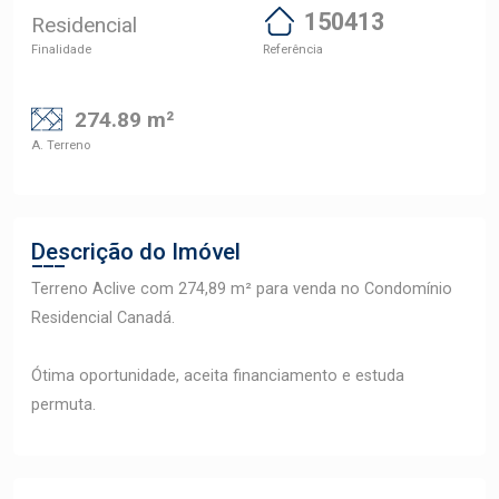
150413
Residencial
Finalidade
Referência
274.89 m²
A. Terreno
Descrição do Imóvel
Terreno Aclive com 274,89 m² para venda no Condomínio
Residencial Canadá.
Ótima oportunidade, aceita financiamento e estuda
permuta.