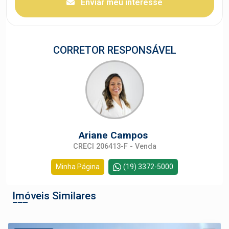
Enviar meu interesse
CORRETOR RESPONSÁVEL
Ariane Campos
CRECI 206413-F - Venda
Minha Página
(19) 3372-5000
Imóveis Similares