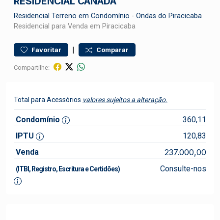
RESIDENCIAL CANADÁ
Residencial
Terreno em Condomínio
-
Ondas do Piracicaba
Residencial para Venda em Piracicaba
|
Favoritar
Comparar
Compartilhe:
Total para Acessórios
valores sujeitos a alteração.
Condomínio
360,11
IPTU
120,83
Venda
237.000,00
Consulte-nos
(ITBI, Registro, Escritura e Certidões)