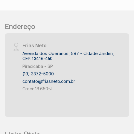
Endereço
Frias Neto
Avenida dos Operários, 587 - Cidade Jardim,
CEP:
13416-460
Piracicaba - SP
(19) 3372-5000
contato@friasneto.com.br
Creci: 18.650-J