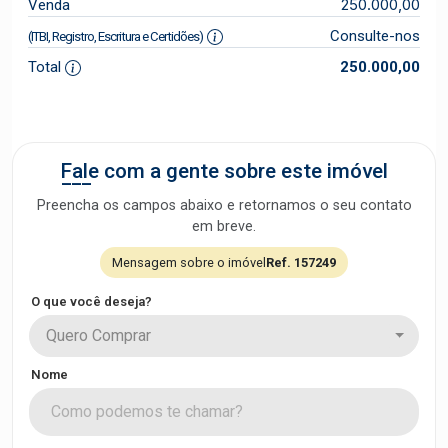
250.000,00
Venda
Consulte-nos
(ITBI, Registro, Escritura e Certidões)
Total
250.000,00
Fale com a gente sobre este imóvel
Preencha os campos abaixo e retornamos o seu contato
em breve.
Mensagem sobre o imóvel
Ref. 157249
O que você deseja?
Quero Comprar
Nome