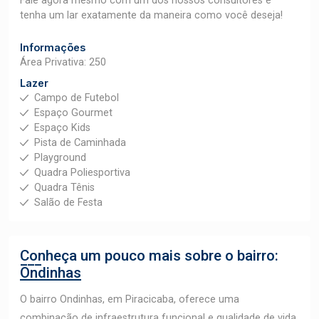
Fale agora mesmo com um dos nossos consultores e
tenha um lar exatamente da maneira como você deseja!
Informações
Área Privativa: 250
Lazer
Campo de Futebol
Espaço Gourmet
Espaço Kids
Pista de Caminhada
Playground
Quadra Poliesportiva
Quadra Tênis
Salão de Festa
Conheça um pouco mais sobre o bairro:
Ondinhas
O bairro Ondinhas, em Piracicaba, oferece uma
combinação de infraestrutura funcional e qualidade de vida.