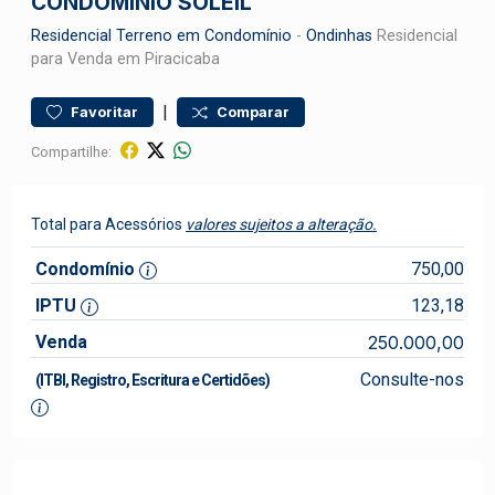
CONDOMÍNIO SOLEIL
Residencial
Terreno em Condomínio
-
Ondinhas
Residencial
para Venda em Piracicaba
|
Favoritar
Comparar
Compartilhe:
Total para Acessórios
valores sujeitos a alteração.
Condomínio
750,00
IPTU
123,18
Venda
250.000,00
Consulte-nos
(ITBI, Registro, Escritura e Certidões)