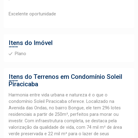
Excelente oportunidade
Itens do Imóvel
Plano
Itens do Terrenos em Condomínio
Soleil
Piracicaba
Harmonia entre vida urbana e natureza é o que o
condomínio Soleil Piracicaba oferece. Localizado na
Avenida das Ondas, no bairro Bongue, ele tem 296 lotes
residenciais a partir de 250m², perfeitos para morar ou
investir. Com infraestrutura completa, se destaca pela
valorização da qualidade de vida, com 74 mil m² de área
verde preservada e 22 mil m² para o lazer de seus