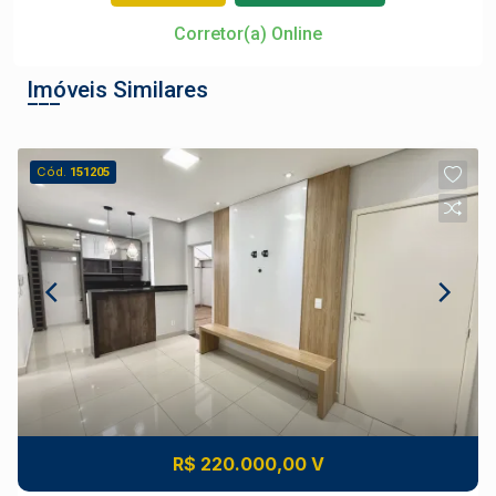
Corretor(a) Online
Imóveis Similares
Cód.
151205
R$ 220.000,00 V