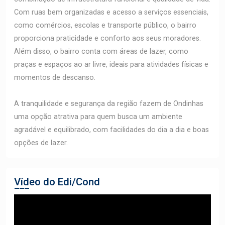
Com ruas bem organizadas e acesso a serviços essenciais,
como comércios, escolas e transporte público, o bairro
proporciona praticidade e conforto aos seus moradores.
Além disso, o bairro conta com áreas de lazer, como
praças e espaços ao ar livre, ideais para atividades físicas e
momentos de descanso.
A tranquilidade e segurança da região fazem de Ondinhas
uma opção atrativa para quem busca um ambiente
agradável e equilibrado, com facilidades do dia a dia e boas
opções de lazer.
Vídeo do Edi/Cond