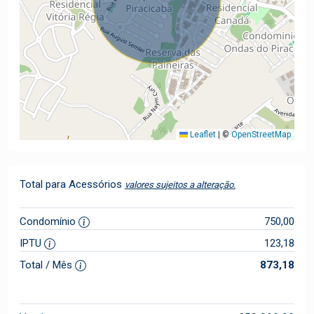
Leaflet
|
©
OpenStreetMap
Total para Acessórios
valores sujeitos a alteração.
Condomínio
750,00
IPTU
123,18
Total / Mês
873,18