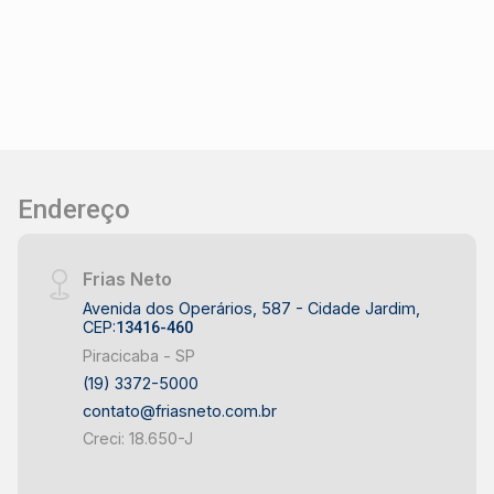
Endereço
Frias Neto
Avenida dos Operários, 587 - Cidade Jardim,
CEP:
13416-460
Piracicaba - SP
(19) 3372-5000
contato@friasneto.com.br
Creci: 18.650-J