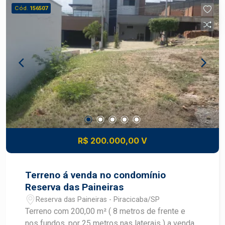
Cód.
156507
R$ 200.000,00 V
Terreno á venda no condomínio
Reserva das Paineiras
Reserva das Paineiras - Piracicaba/SP
Terreno com 200,00 m² ( 8 metros de frente e
nos fundos, por 25 metros nas laterais ) a venda