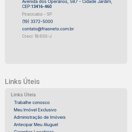
Avenida dos Operários, 587 - Cidade Jardim,
CEP:
13416-460
Piracicaba - SP
(19) 3372-5000
contato@friasneto.com.br
Creci: 18.650-J
Links Úteis
Links Úteis
Trabalhe conosco
Meu Imóvel Exclusivo
Administração de Imóveis
Antecipar Meu Aluguel
Garantias Locatícias