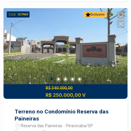
Cód.
157969
Exclusivo
R$ 340.000,00
R$ 250.000,00 V
Terreno no Condomínio Reserva das
Paineiras
Reserva das Paineiras - Piracicaba/SP