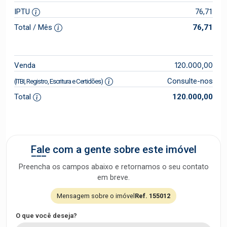
IPTU
76,71
Total / Mês
76,71
120.000,00
Venda
Consulte-nos
(ITBI, Registro, Escritura e Certidões)
Total
120.000,00
Fale com a gente sobre este imóvel
Preencha os campos abaixo e retornamos o seu contato
em breve.
Mensagem sobre o imóvel
Ref. 155012
O que você deseja?