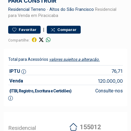
PARA CONSTRUIR
Residencial
Terreno
-
Altos do São Francisco
Residencial
para Venda em Piracicaba
|
Favoritar
Comparar
Compartilhe:
Total para Acessórios
valores sujeitos a alteração.
IPTU
76,71
Venda
120.000,00
Consulte-nos
(ITBI, Registro, Escritura e Certidões)
155012
Residencial