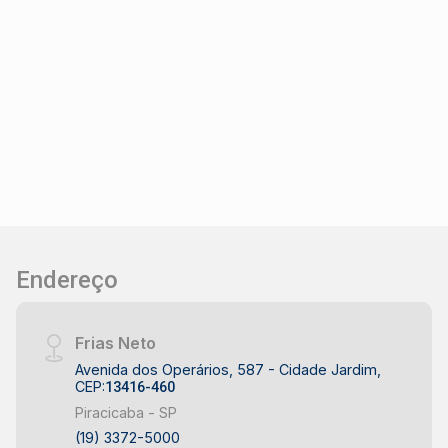
Endereço
Frias Neto
Avenida dos Operários, 587 - Cidade Jardim,
CEP:
13416-460
Piracicaba - SP
(19) 3372-5000