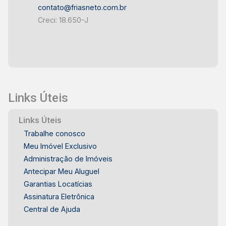
contato@friasneto.com.br
Creci: 18.650-J
Links Úteis
Links Úteis
Trabalhe conosco
Meu Imóvel Exclusivo
Administração de Imóveis
Antecipar Meu Aluguel
Garantias Locatícias
Assinatura Eletrônica
Central de Ajuda