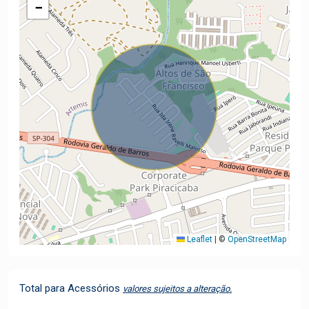
−
Leaflet
|
©
OpenStreetMap
Total para Acessórios
valores sujeitos a alteração.