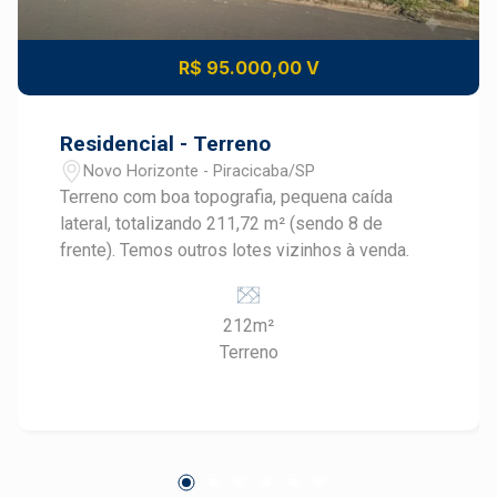
R$ 95.000,00 V
Residencial - Terreno
Novo Horizonte - Piracicaba/SP
Terreno com boa topografia, pequena caída
lateral, totalizando 211,72 m² (sendo 8 de
frente). Temos outros lotes vizinhos à venda.
212m²
Terreno