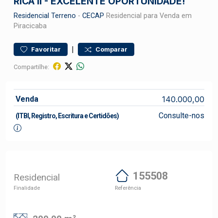
RICA II - EXCELENTE OPORTUNIDADE!
Residencial
Terreno
-
CECAP
Residencial para Venda em
Piracicaba
|
Favoritar
Comparar
Compartilhe:
Venda
140.000,00
Consulte-nos
(ITBI, Registro, Escritura e Certidões)
155508
Residencial
Finalidade
Referência