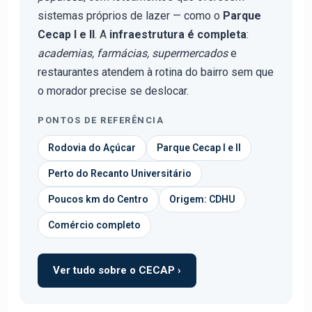
sistemas próprios de lazer — como o
Parque
Cecap I e II
. A
infraestrutura é completa
:
academias, farmácias, supermercados
e
restaurantes atendem à rotina do bairro sem que
o morador precise se deslocar.
PONTOS DE REFERÊNCIA
Rodovia do Açúcar
Parque Cecap I e II
Perto do Recanto Universitário
Poucos km do Centro
Origem: CDHU
Comércio completo
Ver tudo sobre o CECAP ›