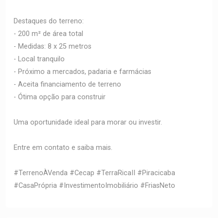
Destaques do terreno:
- 200 m² de área total
- Medidas: 8 x 25 metros
- Local tranquilo
- Próximo a mercados, padaria e farmácias
- Aceita financiamento de terreno
- Ótima opção para construir
Uma oportunidade ideal para morar ou investir.
Entre em contato e saiba mais.
#TerrenoÀVenda #Cecap #TerraRicaII #Piracicaba
#CasaPrópria #InvestimentoImobiliário #FriasNeto