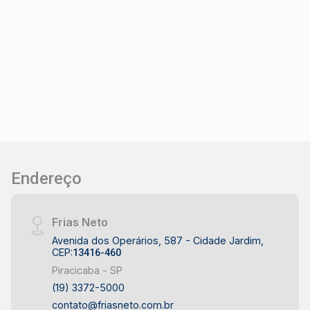
Endereço
Frias Neto
Avenida dos Operários, 587 - Cidade Jardim,
CEP:
13416-460
Piracicaba - SP
(19) 3372-5000
contato@friasneto.com.br