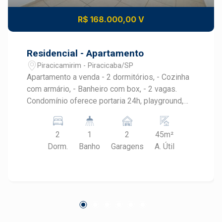
R$ 168.000,00 V
Residencial - Apartamento
Piracicamirim - Piracicaba/SP
Apartamento a venda - 2 dormitórios, - Cozinha
com armário, - Banheiro com box, - 2 vagas.
Condomínio oferece portaria 24h, playground,
salão de festas e piscina.
2
1
2
45m²
Dorm.
Banho
Garagens
A. Útil