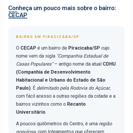
Conheça um pouco mais sobre o bairro:
CECAP
BAIRRO EM PIRACICABA/SP
O
CECAP
é um bairro de
Piracicaba/SP
cujo
nome vem da sigla
"Companhia Estadual de
Casas Populares"
— antigo nome da atual
CDHU
(Companhia de Desenvolvimento
Habitacional e Urbano do Estado de São
Paulo)
. É
delimitado pela Rodovia do Açúcar
,
com fácil acesso a outras regiões da cidade e a
bairros vizinhos como o
Recanto
Universitário
.
A poucos quilômetros do Centro, é uma
região
populosa
, com loteamentos que oferecem