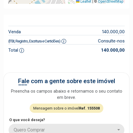
Leaflet
|
©
OpenStreetMap
140.000,00
Venda
Consulte-nos
(ITBI, Registro, Escritura e Certidões)
Total
140.000,00
Fale com a gente sobre este imóvel
Preencha os campos abaixo e retornamos o seu contato
em breve.
Mensagem sobre o imóvel
Ref. 155508
O que você deseja?
Quero Comprar