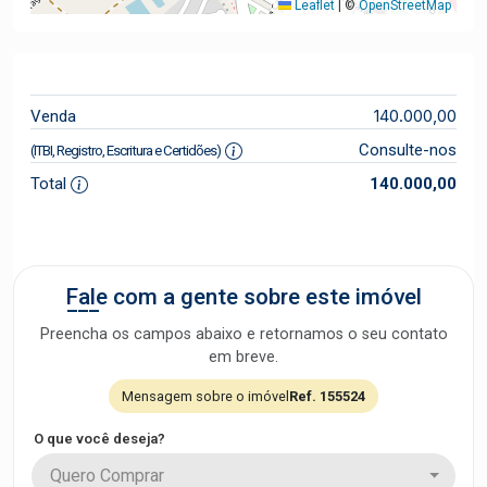
Leaflet
|
©
OpenStreetMap
140.000,00
Venda
Consulte-nos
(ITBI, Registro, Escritura e Certidões)
Total
140.000,00
Fale com a gente sobre este imóvel
Preencha os campos abaixo e retornamos o seu contato
em breve.
Mensagem sobre o imóvel
Ref. 155524
O que você deseja?
Quero Comprar