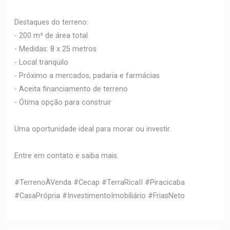
Destaques do terreno:
- 200 m² de área total
- Medidas: 8 x 25 metros
- Local tranquilo
- Próximo a mercados, padaria e farmácias
- Aceita financiamento de terreno
- Ótima opção para construir
Uma oportunidade ideal para morar ou investir.
Entre em contato e saiba mais.
#TerrenoÀVenda #Cecap #TerraRicaII #Piracicaba
#CasaPrópria #InvestimentoImobiliário #FriasNeto