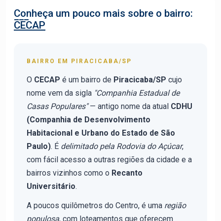
Conheça um pouco mais sobre o bairro:
CECAP
BAIRRO EM PIRACICABA/SP
O
CECAP
é um bairro de
Piracicaba/SP
cujo
nome vem da sigla
"Companhia Estadual de
Casas Populares"
— antigo nome da atual
CDHU
(Companhia de Desenvolvimento
Habitacional e Urbano do Estado de São
Paulo)
. É
delimitado pela Rodovia do Açúcar
,
com fácil acesso a outras regiões da cidade e a
bairros vizinhos como o
Recanto
Universitário
.
A poucos quilômetros do Centro, é uma
região
populosa
, com loteamentos que oferecem