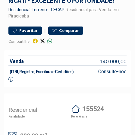
RICA II - EXCELENTE OPORTUNIDADE!
Residencial
Terreno
-
CECAP
Residencial para Venda em
Piracicaba
|
Favoritar
Comparar
Compartilhe:
Venda
140.000,00
Consulte-nos
(ITBI, Registro, Escritura e Certidões)
155524
Residencial
Finalidade
Referência