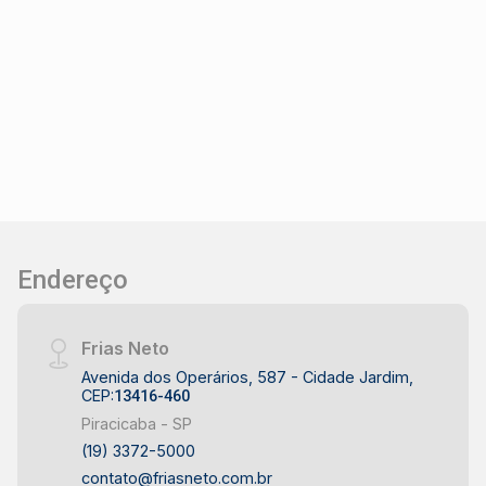
Endereço
Frias Neto
Avenida dos Operários, 587 - Cidade Jardim,
CEP:
13416-460
Piracicaba - SP
(19) 3372-5000
contato@friasneto.com.br