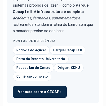
sistemas próprios de lazer — como o
Parque
Cecap I e II
. A
infraestrutura é completa
:
academias, farmácias, supermercados
e
restaurantes atendem à rotina do bairro sem que
o morador precise se deslocar.
PONTOS DE REFERÊNCIA
Rodovia do Açúcar
Parque Cecap I e II
Perto do Recanto Universitário
Poucos km do Centro
Origem: CDHU
Comércio completo
Ver tudo sobre o CECAP ›