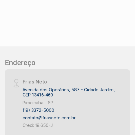
Endereço
Frias Neto
Avenida dos Operários, 587 - Cidade Jardim,
CEP:
13416-460
Piracicaba - SP
(19) 3372-5000
contato@friasneto.com.br
Creci: 18.650-J