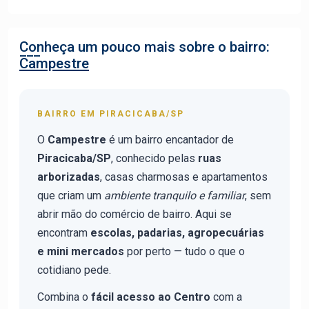
Conheça um pouco mais sobre o bairro:
Campestre
BAIRRO EM PIRACICABA/SP
O
Campestre
é um bairro encantador de
Piracicaba/SP
, conhecido pelas
ruas
arborizadas
, casas charmosas e apartamentos
que criam um
ambiente tranquilo e familiar
, sem
abrir mão do comércio de bairro. Aqui se
encontram
escolas, padarias, agropecuárias
e mini mercados
por perto — tudo o que o
cotidiano pede.
Combina o
fácil acesso ao Centro
com a