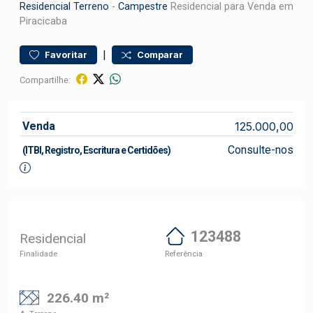
Residencial
Terreno
-
Campestre
Residencial para Venda em
Piracicaba
|
Favoritar
Comparar
Compartilhe:
Venda
125.000,00
Consulte-nos
(ITBI, Registro, Escritura e Certidões)
123488
Residencial
Finalidade
Referência
226.40 m²