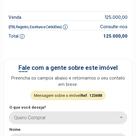
125.000,00
Venda
Consulte-nos
(ITBI, Registro, Escritura e Certidões)
Total
125.000,00
Fale com a gente sobre este imóvel
Preencha os campos abaixo e retornamos o seu contato
em breve.
Mensagem sobre o imóvel
Ref. 123488
O que você deseja?
Quero Comprar
Nome