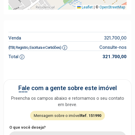
Leaflet
|
©
OpenStreetMap
321.700,00
Venda
Consulte-nos
(ITBI, Registro, Escritura e Certidões)
Total
321.700,00
Fale com a gente sobre este imóvel
Preencha os campos abaixo e retornamos o seu contato
em breve.
Mensagem sobre o imóvel
Ref. 151990
O que você deseja?