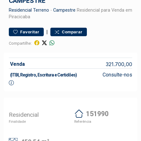
CAMPESTRE
Residencial
Terreno
-
Campestre
Residencial para Venda em
Piracicaba
|
Favoritar
Comparar
Compartilhe:
Venda
321.700,00
Consulte-nos
(ITBI, Registro, Escritura e Certidões)
151990
Residencial
Finalidade
Referência