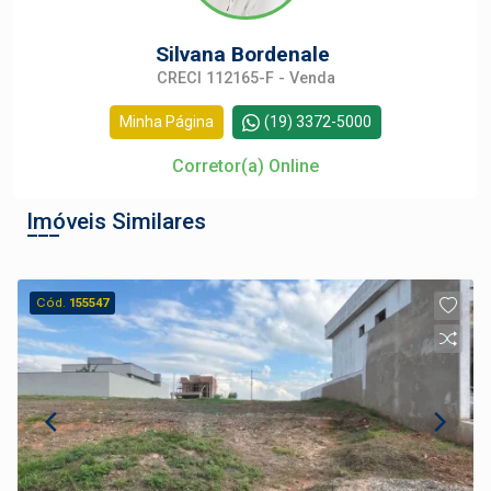
Silvana Bordenale
CRECI 112165-F - Venda
Minha Página
(19) 3372-5000
Corretor(a) Online
Imóveis Similares
Cód.
155547