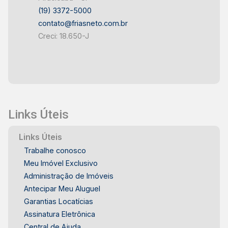
(19) 3372-5000
contato@friasneto.com.br
Creci: 18.650-J
Links Úteis
Links Úteis
Trabalhe conosco
Meu Imóvel Exclusivo
Administração de Imóveis
Antecipar Meu Aluguel
Garantias Locatícias
Assinatura Eletrônica
Central de Ajuda