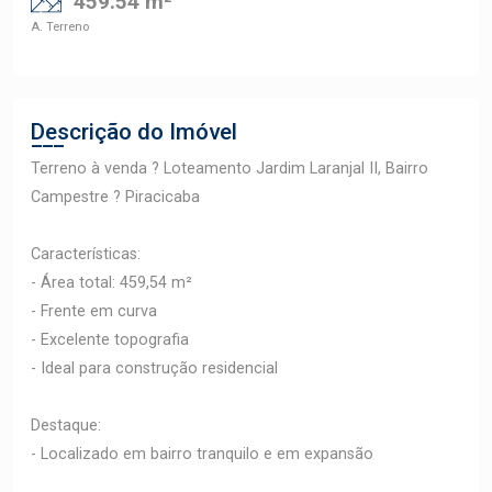
459.54 m²
A. Terreno
Descrição do Imóvel
Terreno à venda ? Loteamento Jardim Laranjal II, Bairro
Campestre ? Piracicaba
Características:
- Área total: 459,54 m²
- Frente em curva
- Excelente topografia
- Ideal para construção residencial
Destaque:
- Localizado em bairro tranquilo e em expansão