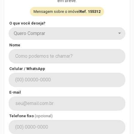
em breve.
Mensagem sobre o imóvel
Ref. 155312
O que você deseja?
Quero Comprar
Nome
Celular / WhatsApp
E-mail
Telefone fixo
(opcional)