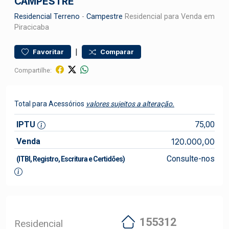
CAMPESTRE
Residencial
Terreno
-
Campestre
Residencial para Venda em
Piracicaba
|
Favoritar
Comparar
Compartilhe:
Total para Acessórios
valores sujeitos a alteração.
IPTU
75,00
Venda
120.000,00
Consulte-nos
(ITBI, Registro, Escritura e Certidões)
155312
Residencial