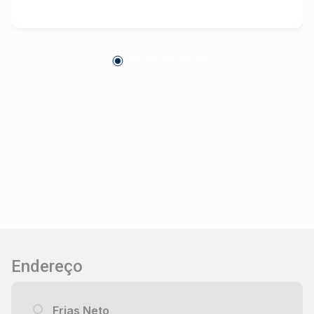
Endereço
Frias Neto