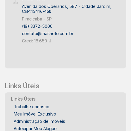
Avenida dos Operários, 587 - Cidade Jardim,
CEP:
13416-460
Piracicaba - SP
(19) 3372-5000
contato@friasneto.com.br
Creci: 18.650-J
Links Úteis
Links Úteis
Trabalhe conosco
Meu Imóvel Exclusivo
Administração de Imóveis
Antecipar Meu Aluguel