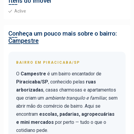
Itens do Imóvel
Aclive
Conheça um pouco mais sobre o bairro:
Campestre
BAIRRO EM PIRACICABA/SP
O
Campestre
é um bairro encantador de
Piracicaba/SP
, conhecido pelas
ruas
arborizadas
, casas charmosas e apartamentos
que criam um
ambiente tranquilo e familiar
, sem
abrir mão do comércio de bairro. Aqui se
encontram
escolas, padarias, agropecuárias
e mini mercados
por perto — tudo o que o
cotidiano pede.