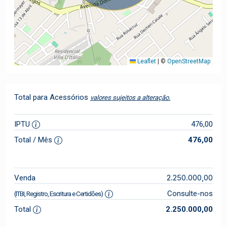
Leaflet
|
©
OpenStreetMap
Total para Acessórios
valores sujeitos a alteração.
IPTU
476,00
Total / Mês
476,00
2.250.000,00
Venda
Consulte-nos
(ITBI, Registro, Escritura e Certidões)
Total
2.250.000,00