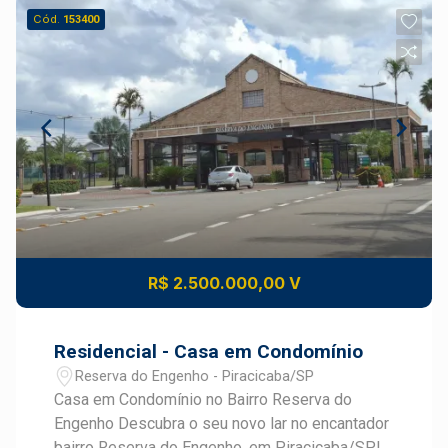
Cód.
153400
R$ 2.500.000,00 V
Residencial - Casa em Condomínio
Reserva do Engenho - Piracicaba/SP
Casa em Condomínio no Bairro Reserva do
Engenho Descubra o seu novo lar no encantador
bairro Reserva do Engenho, em Piracicaba/SP!