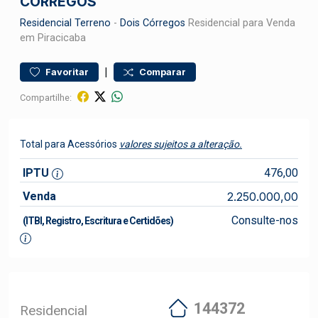
CÓRREGOS
Residencial
Terreno
-
Dois Córregos
Residencial para Venda
em Piracicaba
|
Favoritar
Comparar
Compartilhe:
Total para Acessórios
valores sujeitos a alteração.
IPTU
476,00
Venda
2.250.000,00
Consulte-nos
(ITBI, Registro, Escritura e Certidões)
144372
Residencial