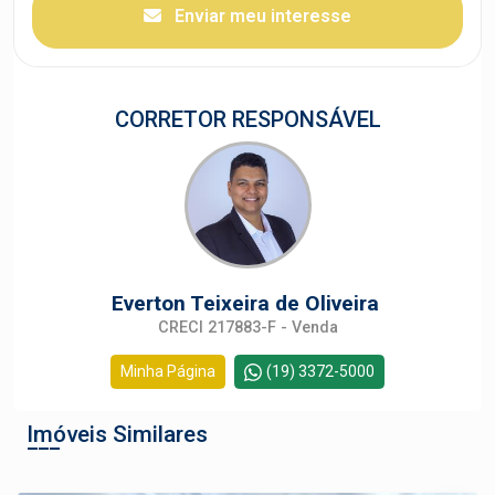
Enviar meu interesse
CORRETOR RESPONSÁVEL
Everton Teixeira de Oliveira
CRECI 217883-F - Venda
Minha Página
(19) 3372-5000
Imóveis Similares