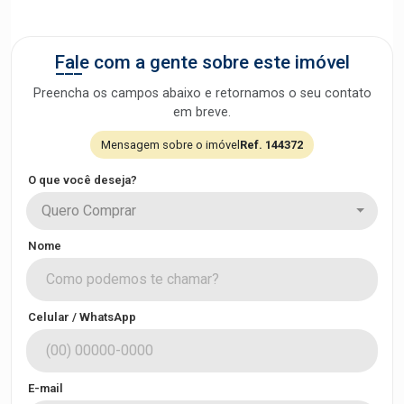
Fale com a gente sobre este imóvel
Preencha os campos abaixo e retornamos o seu contato
em breve.
Mensagem sobre o imóvel
Ref. 144372
O que você deseja?
Quero Comprar
Nome
Celular / WhatsApp
E-mail