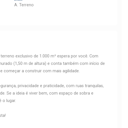
A. Terreno
 terreno exclusivo de 1.000 m² espera por você. Com
 murado (1,50 m de altura) e conta também com início de
 e começar a construir com mais agilidade.
egurança, privacidade e praticidade, com ruas tranquilas,
dade. Se a ideia é viver bem, com espaço de sobra e
é o lugar.
ta!