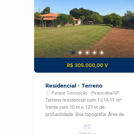
R$ 305.000,00 V
Residencial - Terreno
Parque Conceição - Piracicaba/SP
Terreno residencial com 1.214,11 m².
frente com 10 m e 121 m de
profundidade. Boa topografia. Área de
chácaras, estrada de terra.