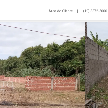
|
Área do Cliente
(19) 3372-5000