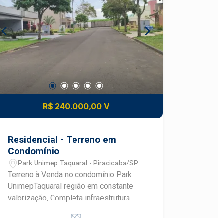
R$ 240.000,00 V
Residencial - Terreno em
Condomínio
Park Unimep Taquaral - Piracicaba/SP
Terreno à Venda no condomínio Park
UnimepTaquaral região em constante
valorização, Completa infraestrutura
urbana Fácil acesso às principais vias