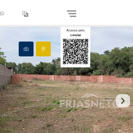
Acesse pelo
celular