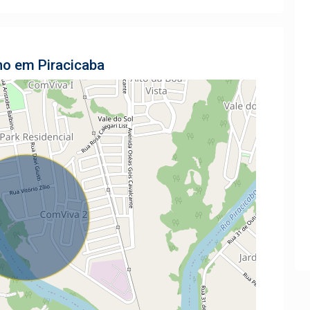
no em Piracicaba