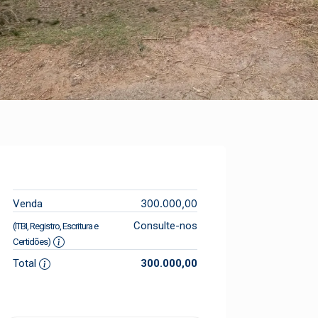
300.000,00
Venda
Consulte-nos
(ITBI, Registro, Escritura e
Certidões)
Total
300.000,00