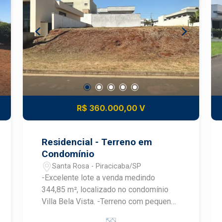
R$ 360.000,00 V
Residencial - Terreno em
Condomínio
Santa Rosa - Piracicaba/SP
-Excelente lote a venda medindo
344,85 m², localizado no condomínio
Villa Bela Vista. -Terreno com pequeno
Declive -O condomínio oferece : -