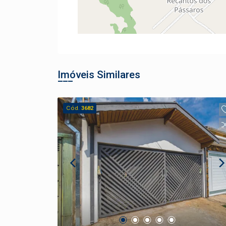
Imóveis Similares
Cód.
3682