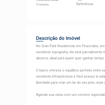
Referência
Finalidade
Descrição do Imóvel
No Gran Park Residencial, em Piracicaba, um
excelente topografia, ele está parcialmente
alicerce, ideal para quem quer ganhar tempo
O bairro oferece o equilíbrio perfeito entre s
excelente infraestrutura e fácil acesso à ci
liberdade para criar um lar do seu jeito, esse 
Agende sua visita com um corretor especialis