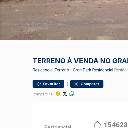
TERRENO À VENDA NO GRA
Residencial
Terreno
-
Gran Park Residencial
Residen
|
Favoritar
Comparar
Compartilhe:
154628
Residencial