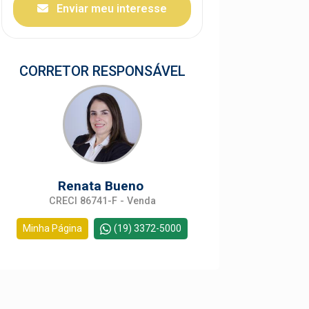
Enviar meu interesse
CORRETOR RESPONSÁVEL
Renata Bueno
CRECI 86741-F - Venda
Minha Página
(19) 3372-5000