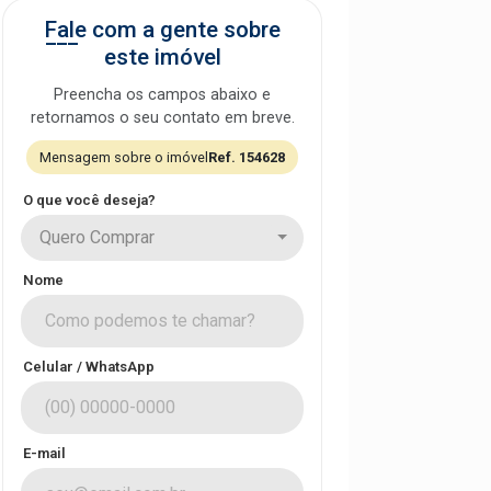
Fale com a gente sobre
este imóvel
Preencha os campos abaixo e
retornamos o seu contato em breve.
Mensagem sobre o imóvel
Ref. 154628
O que você deseja?
Quero Comprar
Nome
Celular / WhatsApp
E-mail