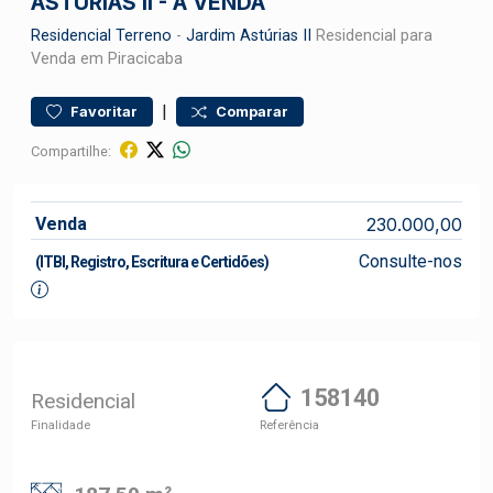
ASTÚRIAS II - Á VENDA
Residencial
Terreno
-
Jardim Astúrias II
Residencial para
Venda em Piracicaba
|
Favoritar
Comparar
Compartilhe:
Venda
230.000,00
Consulte-nos
(ITBI, Registro, Escritura e Certidões)
158140
Residencial
Finalidade
Referência