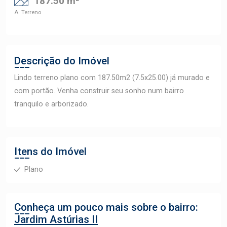
187.50 m²
A. Terreno
Descrição do Imóvel
Lindo terreno plano com 187.50m2 (7.5x25.00) já murado e
com portão. Venha construir seu sonho num bairro
tranquilo e arborizado.
Itens do Imóvel
Plano
Conheça um pouco mais sobre o bairro:
Jardim Astúrias II