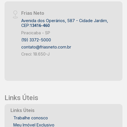
Frias Neto
Avenida dos Operários, 587 - Cidade Jardim,
CEP:
13416-460
Piracicaba - SP
(19) 3372-5000
contato@friasneto.com.br
Creci: 18.650-J
Links Úteis
Links Úteis
Trabalhe conosco
Meu Imóvel Exclusivo