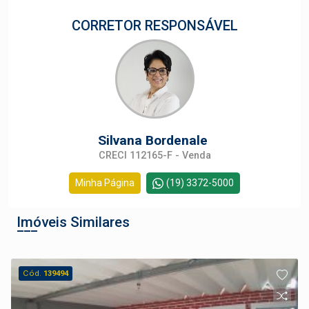
CORRETOR RESPONSÁVEL
Silvana Bordenale
CRECI 112165-F - Venda
Minha Página
(19) 3372-5000
Imóveis Similares
Cód.
139494