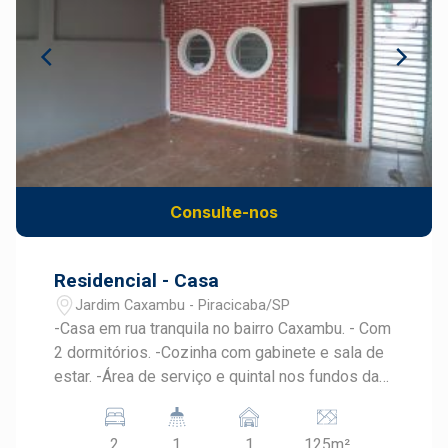
Consulte-nos
Residencial - Casa
Jardim Caxambu - Piracicaba/SP
-Casa em rua tranquila no bairro Caxambu. - Com
2 dormitórios. -Cozinha com gabinete e sala de
estar. -Área de serviço e quintal nos fundos da
residência.
2
1
1
125m²