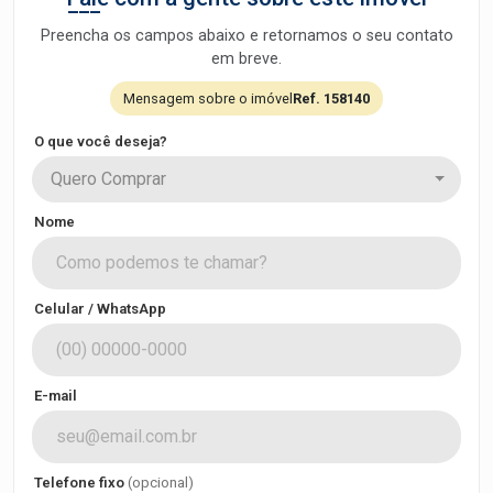
Preencha os campos abaixo e retornamos o seu contato
em breve.
Mensagem sobre o imóvel
Ref. 158140
O que você deseja?
Quero Comprar
Nome
Celular / WhatsApp
E-mail
Telefone fixo
(opcional)