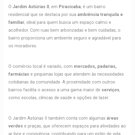
O
Jardim Astúrias II
, em
Piracicaba
, é um bairro
residencial que se destaca por sua
ambiência tranquila e
familiar
, ideal para quem busca um espaço calmo e
acolhedor. Com ruas bem arborizadas e bem cuidadas, o
bairro proporciona um ambiente seguro e agradável para
os moradores.
O comércio local é variado, com
mercados, padarias,
farmácias
e pequenas lojas que atendem às necessidades
cotidianas da comunidade. A proximidade com outros
bairros facilita o acesso a uma gama maior de
serviços
,
como escolas, clínicas de saúde e opções de lazer.
O Jardim Astúrias II também conta com algumas
áreas
verdes
e praças, que oferecem espaços para atividades ao
ar livre e convivência, contribuindo para um estilo de vida