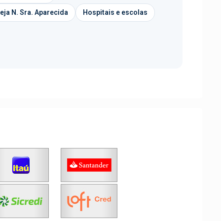
reja N. Sra. Aparecida
Hospitais e escolas