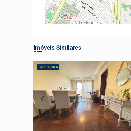
Imóveis Similares
Cód.
158164