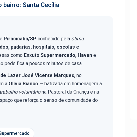
 bairro:
Santa Cecília
de
Piracicaba/SP
conhecido pela
ótima
os, padarias, hospitais, escolas e
resas como
Enxuto Supermercado, Havan
e
ano pede fica a poucos minutos de casa.
 de Lazer José Vicente Marques
, no
m a
Olívia Bianco
— batizada em homenagem a
trabalho voluntário
na Pastoral da Criança e na
espaço que reforça o senso de comunidade do
 Supermercado