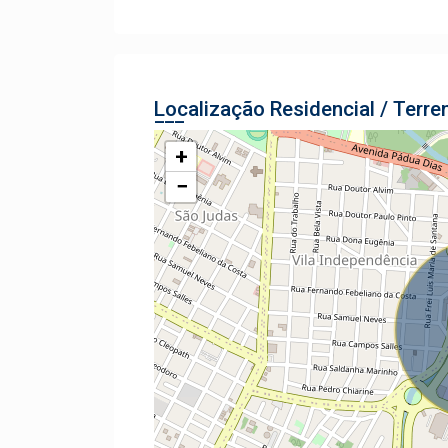
Localização Residencial / Terre
+
−