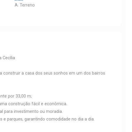
A. Terreno
 Cecília
ja construir a casa dos seus sonhos em um dos bairros
ente por 33,00 m;
 uma construção fácil e econômica.
eal para investimento ou moradia.
s e parques, garantindo comodidade no dia a dia.