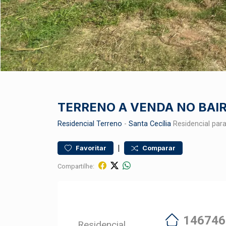
TERRENO A VENDA NO BAIR
Residencial
Terreno
-
Santa Cecília
Residencial par
|
Favoritar
Comparar
Compartilhe:
146746
Residencial