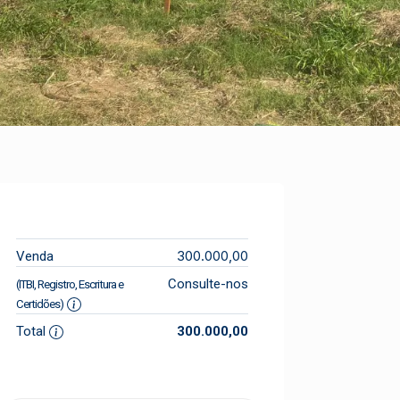
300.000,00
Venda
Consulte-nos
(ITBI, Registro, Escritura e
Certidões)
Total
300.000,00