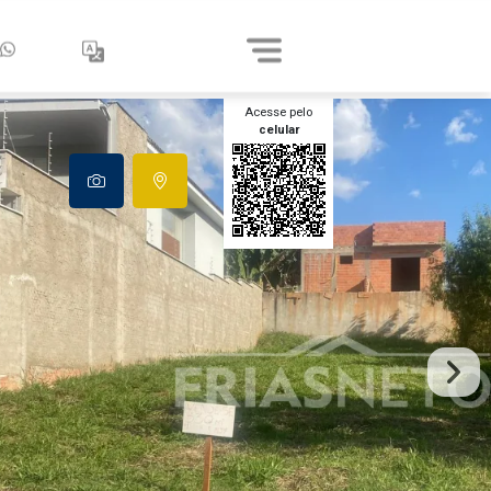
Acesse pelo
celular