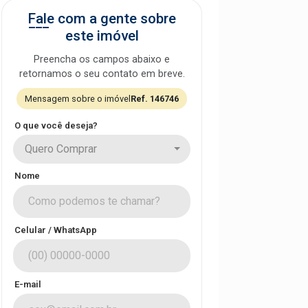
Fale com a gente sobre
este imóvel
Preencha os campos abaixo e
retornamos o seu contato em breve.
Mensagem sobre o imóvel
Ref. 146746
O que você deseja?
Quero Comprar
Nome
Celular / WhatsApp
E-mail