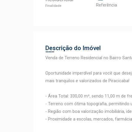
Referência
Finalidade
Descrição do Imóvel
Venda de Terreno Residencial no Bairro Santa
Oportunidade imperdível para você que dese
mais tranquilos e valorizados de Piracicaba!
- Área Total: 330,00 m², sendo 11,00 m de fr
- Terreno com ótima topografia, permitindo
- Região com boa valorização imobiliária, id
- Proximidade a escolas, mercados, farmácia