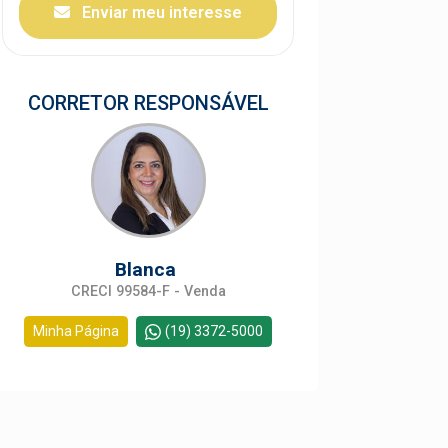
Enviar meu interesse
CORRETOR RESPONSÁVEL
Blanca
CRECI 99584-F - Venda
Minha Página
(19) 3372-5000