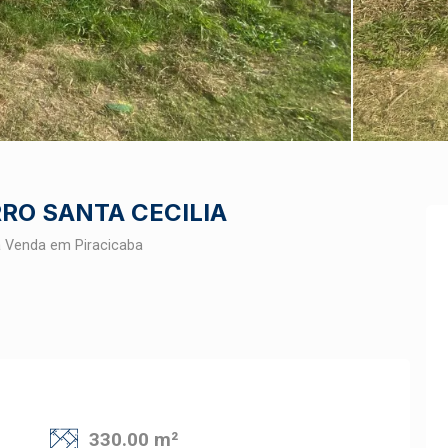
RO SANTA CECILIA
a Venda em Piracicaba
330.00 m²