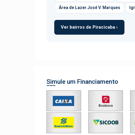
Área de Lazer José V. Marques
Ig
Ver bairros de Piracicaba ›
Simule um Financiamento