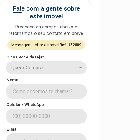
Fale com a gente sobre
este imóvel
Preencha os campos abaixo e
retornamos o seu contato em breve.
Mensagem sobre o imóvel
Ref. 152009
O que você deseja?
Quero Comprar
Nome
Celular / WhatsApp
E-mail