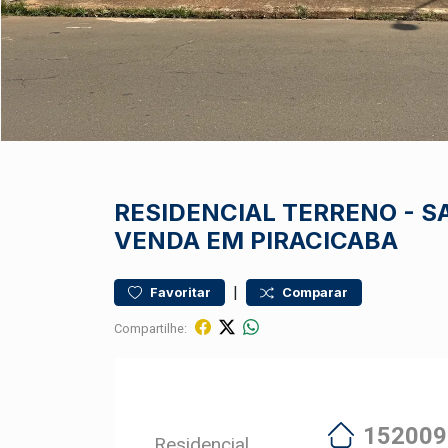
RESIDENCIAL
TERRENO
-
S
VENDA EM PIRACICABA
|
Favoritar
Comparar
Compartilhe:
152009
Residencial