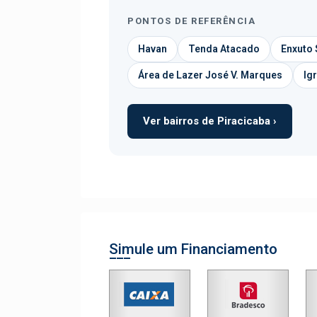
PONTOS DE REFERÊNCIA
Havan
Tenda Atacado
Enxuto
Área de Lazer José V. Marques
Ig
Ver bairros de Piracicaba ›
Simule um Financiamento