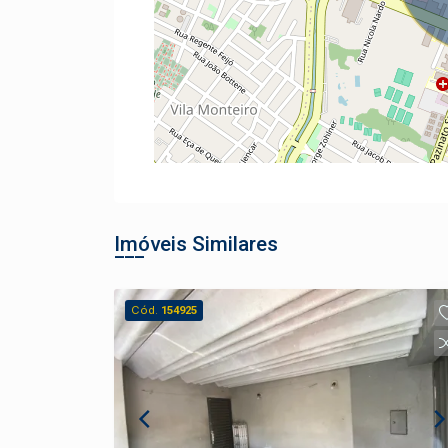
Imóveis Similares
Cód.
154925