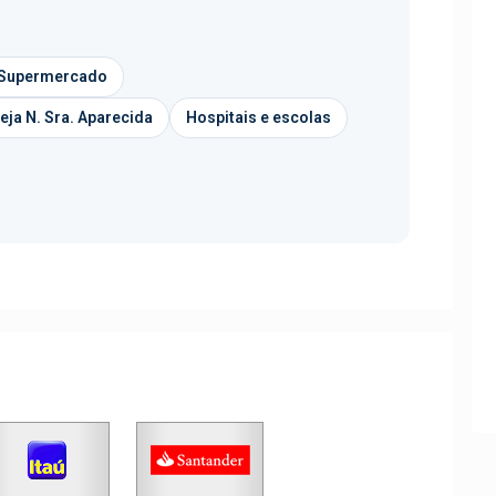
 Supermercado
reja N. Sra. Aparecida
Hospitais e escolas