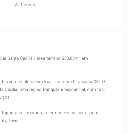
A. Terreno
que Santa Cecília - área terreno 360,00m² em
 terreno amplo e bem localizado em Piracicaba/SP. O
a Cecília, uma região tranquila e residencial, com fácil
viços.
topografia e murado, o terreno é ideal para quem
nfortável.