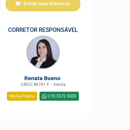
Enviar meu interesse
CORRETOR RESPONSÁVEL
Renata Bueno
CRECI 86741-F - Venda
Minha Página
(19) 3372-5000