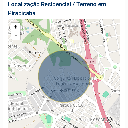
Localização Residencial / Terreno em
Piracicaba
+
−