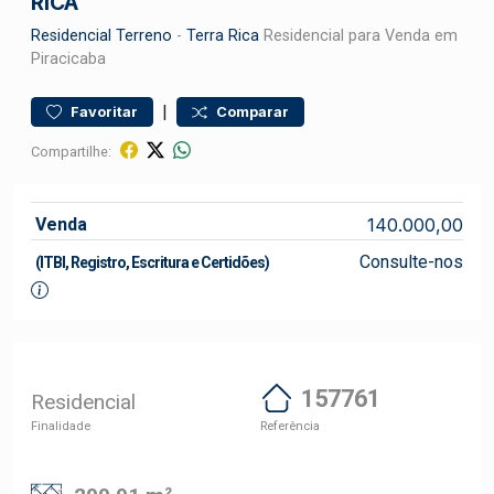
RICA
Residencial
Terreno
-
Terra Rica
Residencial para Venda em
Piracicaba
|
Favoritar
Comparar
Compartilhe:
Venda
140.000,00
Consulte-nos
(ITBI, Registro, Escritura e Certidões)
157761
Residencial
Finalidade
Referência