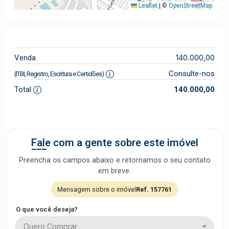
Leaflet
|
©
OpenStreetMap
140.000,00
Venda
Consulte-nos
(ITBI, Registro, Escritura e Certidões)
Total
140.000,00
Fale com a gente sobre este imóvel
Preencha os campos abaixo e retornamos o seu contato
em breve.
Mensagem sobre o imóvel
Ref. 157761
O que você deseja?
Quero Comprar