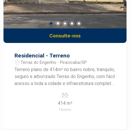
Consulte-nos
Residencial - Terreno
Terras do Engenho - Piracicaba/SP
Terreno plano de 414m² no bairro nobre, tranquilo,
seguro e arborizado Terras do Engenho, com fácil
acesso a toda a cidade e infraestrutura completa,
incluindo colégios como Liceu, Anglo e Maple
Bear.
414 m²
Terreno