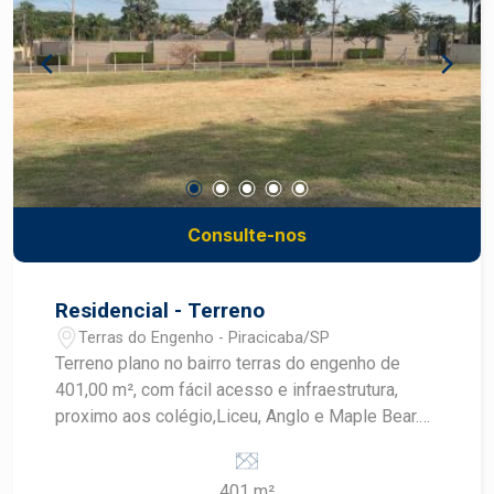
Consulte-nos
Residencial - Terreno
Terras do Engenho - Piracicaba/SP
Terreno plano no bairro terras do engenho de
401,00 m², com fácil acesso e infraestrutura,
proximo aos colégio,Liceu, Anglo e Maple Bear.
local arborizado, tranquilo e seguro.
401 m²