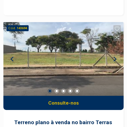
Cód.
143694
Consulte-nos
Terreno plano à venda no bairro Terras