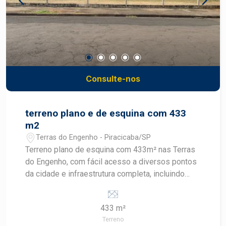
Consulte-nos
terreno plano e de esquina com 433
m2
Terras do Engenho - Piracicaba/SP
Terreno plano de esquina com 433m² nas Terras
do Engenho, com fácil acesso a diversos pontos
da cidade e infraestrutura completa, incluindo
Colégio Liceu, Colégio Anglo, colegio Maple Bear,
academia bluefit. O bairro é tranquilo, seguro e
433 m²
arborizado.
Terreno