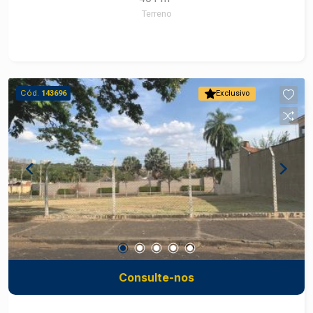
Terreno
Cód.
143696
Exclusivo
Consulte-nos