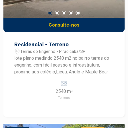
Consulte-nos
Residencial - Terreno
Terras do Engenho - Piracicaba/SP
lote plano medindo 2540 m2 no bairro terras do
engenho, com fácil acesso e infraestrutura,
proximo aos colégio,Liceu, Anglo e Maple Bear.
local arborizado, tranquilo e seguro.
2540 m²
Terreno