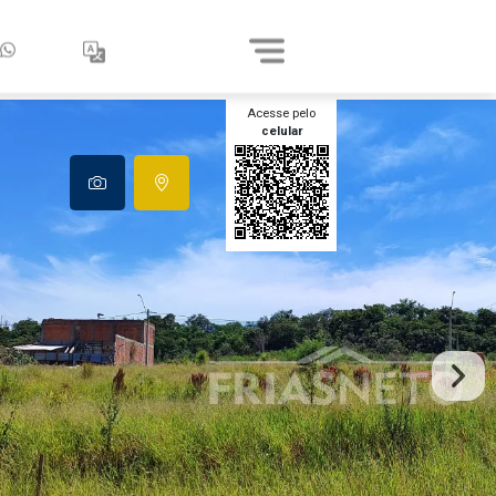
Acesse pelo
celular