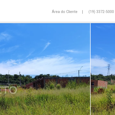
|
Área do Cliente
(19) 3372-5000