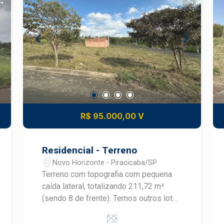
R$ 95.000,00 V
Residencial - Terreno
Novo Horizonte - Piracicaba/SP
Terreno com topografia com pequena
caída lateral, totalizando 211,72 m²
(sendo 8 de frente). Temos outros lotes
vizinhos à venda.