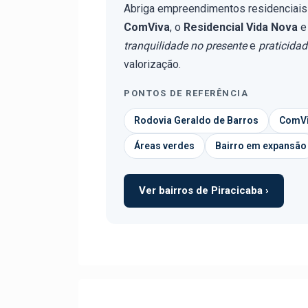
Abriga empreendimentos residenciais
ComViva
, o
Residencial Vida Nova
e
tranquilidade no presente
e
praticida
valorização.
PONTOS DE REFERÊNCIA
Rodovia Geraldo de Barros
ComV
Áreas verdes
Bairro em expansão
Ver bairros de Piracicaba ›