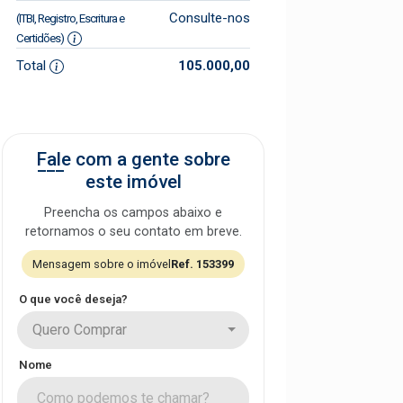
Consulte-nos
(ITBI, Registro, Escritura e
Certidões)
Total
105.000,00
Fale com a gente sobre
este imóvel
Preencha os campos abaixo e
retornamos o seu contato em breve.
Mensagem sobre o imóvel
Ref. 153399
O que você deseja?
Quero Comprar
Nome