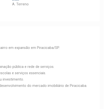
A. Terreno
airro em expansão em Piracicaba/SP.
minação pública e rede de serviços.
scolas e serviços essenciais.
u investimento.
esenvolvimento do mercado imobiliário de Piracicaba.