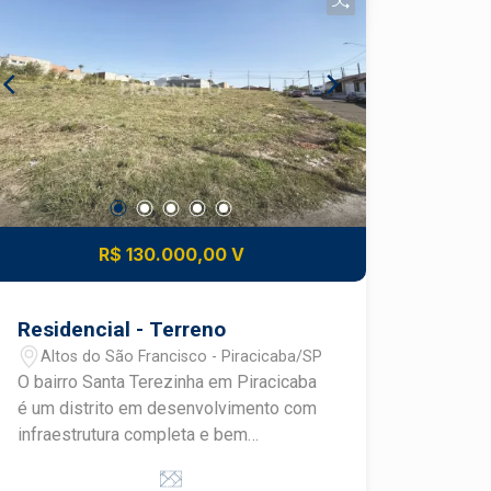
R$ 130.000,00 V
Residencial - Terreno
Altos do São Francisco - Piracicaba/SP
O bairro Santa Terezinha em Piracicaba
é um distrito em desenvolvimento com
infraestrutura completa e bem
planejada, próximo às principais
avenidas como Corcovado, Cristóvão