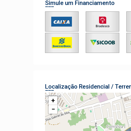
Simule um Financiamento
Localização Residencial / Terre
+
−