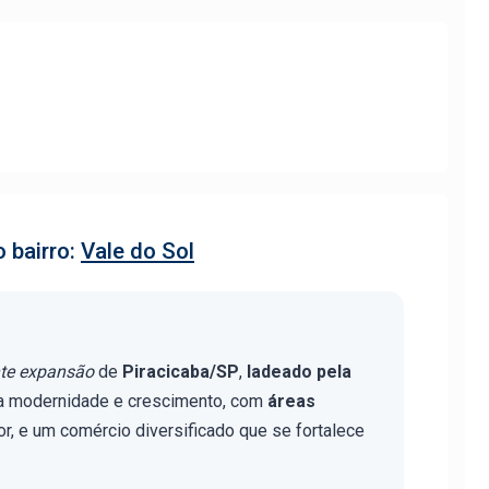
 bairro:
Vale do Sol
te expansão
de
Piracicaba/SP
,
ladeado pela
a modernidade e crescimento, com
áreas
r, e um comércio diversificado que se fortalece