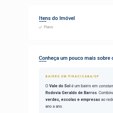
Itens do Imóvel
Plano
Conheça um pouco mais sobre o
BAIRRO EM PIRACICABA/SP
O
Vale do Sol
é um bairro em
constan
Rodovia Geraldo de Barros
. Combin
verdes, escolas e empresas
ao redo
ano a ano.