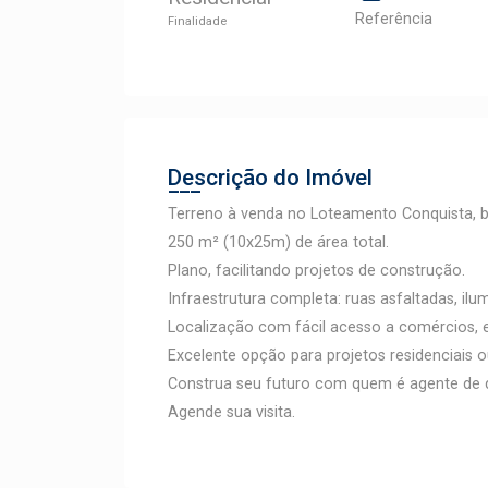
Referência
Finalidade
Descrição do Imóvel
Terreno à venda no Loteamento Conquista, b
250 m² (10x25m) de área total.
Plano, facilitando projetos de construção.
Infraestrutura completa: ruas asfaltadas, ilu
Localização com fácil acesso a comércios, e
Excelente opção para projetos residenciais o
Construa seu futuro com quem é agente de d
Agende sua visita.