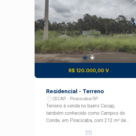
R$ 120.000,00 V
Residencial - Terreno
CECAP - Piracicaba/SP
Terreno à venda no bairro Cecap,
também conhecido como Campos do
Conde, em Piracicaba, com 212 m² de
área de terreno. O lote oferece uma
oportunidade para quem busca