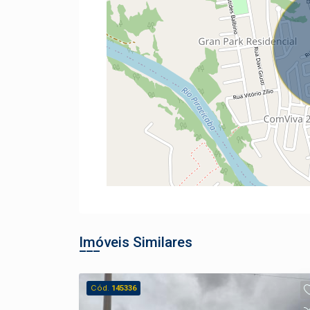
Imóveis Similares
Cód.
145336