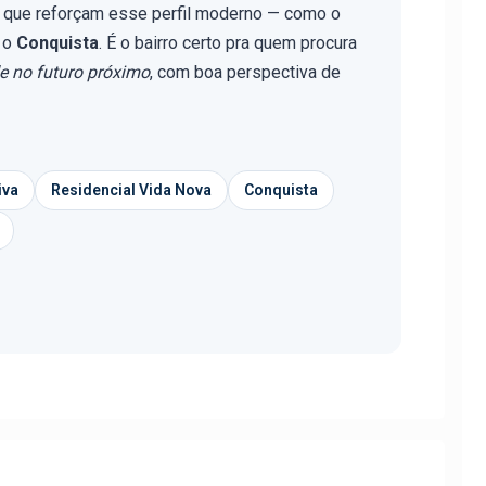
 que reforçam esse perfil moderno — como o
 o
Conquista
. É o bairro certo pra quem procura
de no futuro próximo
, com boa perspectiva de
iva
Residencial Vida Nova
Conquista