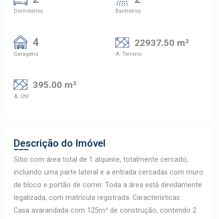
Dormitórios
Banheiros
4
22937.50 m²
Garagens
A. Terreno
395.00 m²
A. Útil
Descrição do Imóvel
Sítio com área total de 1 alqueire, totalmente cercado,
incluindo uma parte lateral e a entrada cercadas com muro
de bloco e portão de correr. Toda a área está devidamente
legalizada, com matrícula registrada. Características:
Casa avarandada com 125m² de construção, contendo 2