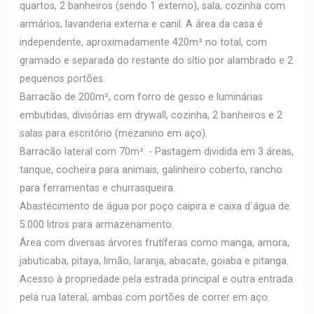
quartos, 2 banheiros (sendo 1 externo), sala, cozinha com
armários, lavanderia externa e canil. A área da casa é
independente, aproximadamente 420m² no total, com
gramado e separada do restante do sítio por alambrado e 2
pequenos portões.
Barracão de 200m², com forro de gesso e luminárias
embutidas, divisórias em drywall, cozinha, 2 banheiros e 2
salas para escritório (mezanino em aço).
Barracão lateral com 70m². - Pastagem dividida em 3 áreas,
tanque, cocheira para animais, galinheiro coberto, rancho
para ferramentas e churrasqueira.
Abastecimento de água por poço caipira e caixa d`água de
5.000 litros para armazenamento.
Área com diversas árvores frutíferas como manga, amora,
jabuticaba, pitaya, limão, laranja, abacate, goiaba e pitanga.
Acesso à propriedade pela estrada principal e outra entrada
pela rua lateral, ambas com portões de correr em aço.