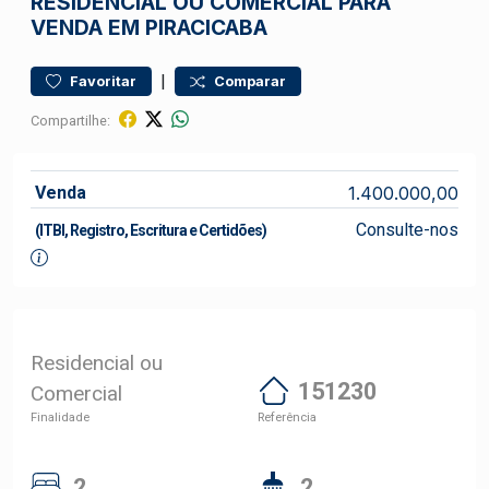
RESIDENCIAL OU COMERCIAL PARA
VENDA EM PIRACICABA
|
Favoritar
Comparar
Compartilhe:
Venda
1.400.000,00
Consulte-nos
(ITBI, Registro, Escritura e Certidões)
Residencial ou
151230
Comercial
Finalidade
Referência
2
2