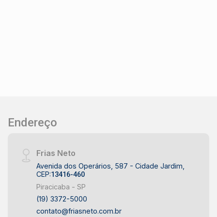
Endereço
Frias Neto
Avenida dos Operários, 587 - Cidade Jardim,
CEP:
13416-460
Piracicaba - SP
(19) 3372-5000
contato@friasneto.com.br