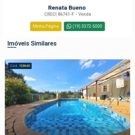
Renata Bueno
CRECI 86741-F - Venda
Minha Página
(19) 3372-5000
Imóveis Similares
Cód.
158640