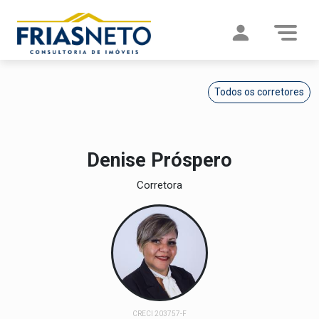
Todos os corretores
Denise Próspero
Corretora
CRECI 203757-F