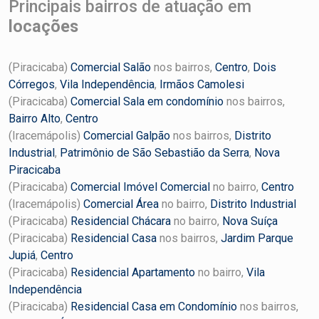
Principais bairros de atuação em
locações
(Piracicaba)
Comercial Salão
nos bairros,
Centro
,
Dois
Córregos
,
Vila Independência
,
Irmãos Camolesi
(Piracicaba)
Comercial Sala em condomínio
nos bairros,
Bairro Alto
,
Centro
(Iracemápolis)
Comercial Galpão
nos bairros,
Distrito
Industrial
,
Patrimônio de São Sebastião da Serra
,
Nova
Piracicaba
(Piracicaba)
Comercial Imóvel Comercial
no bairro,
Centro
(Iracemápolis)
Comercial Área
no bairro,
Distrito Industrial
(Piracicaba)
Residencial Chácara
no bairro,
Nova Suíça
(Piracicaba)
Residencial Casa
nos bairros,
Jardim Parque
Jupiá
,
Centro
(Piracicaba)
Residencial Apartamento
no bairro,
Vila
Independência
(Piracicaba)
Residencial Casa em Condomínio
nos bairros,