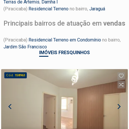
Terras de Ártemis
,
Damha I
(Piracicaba)
Residencial Terreno
no bairro,
Jaraguá
Principais bairros de atuação em
vendas
(Piracicaba)
Residencial Terreno em Condomínio
no bairro,
Jardim São Francisco
IMÓVEIS FRESQUINHOS
Cód.
158963