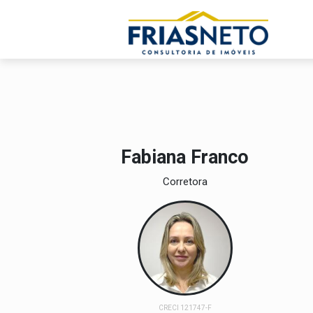
Fabiana Franco
Corretora
CRECI 121747-F