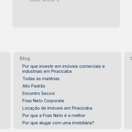
mercado imobiliário de Piracicaba.
Agende sua visita. #Blackfrias
Blog
Por que investir em imóveis comerciais e
industriais em Piracicaba
Todas as matérias
Alto Padrão
Encontro Secovi
Frias Neto Corporate
Locação de Imóveis em Piracicaba
Por que a Frias Neto é a melhor
Por que alugar com uma imobiliária?