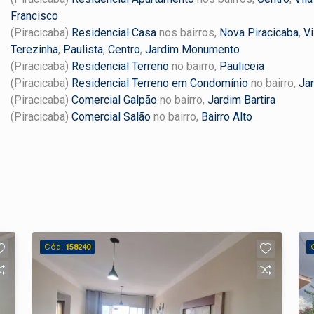
Francisco
(Piracicaba)
Residencial Casa
nos bairros,
Nova Piracicaba
,
Vi
Terezinha
,
Paulista
,
Centro
,
Jardim Monumento
(Piracicaba)
Residencial Terreno
no bairro,
Pauliceia
(Piracicaba)
Residencial Terreno em Condomínio
no bairro,
Ja
(Piracicaba)
Comercial Galpão
no bairro,
Jardim Bartira
(Piracicaba)
Comercial Salão
no bairro,
Bairro Alto
Cód.
158240