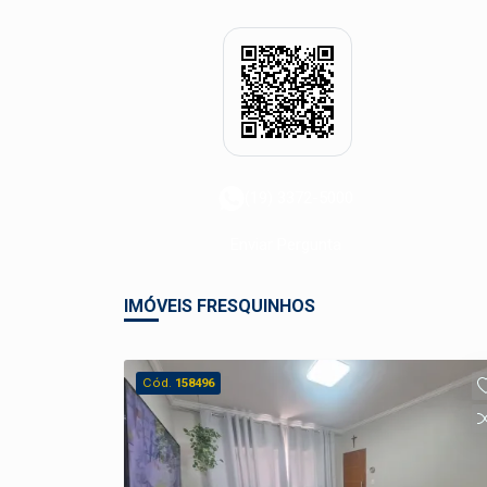
(19) 3372-5000
Enviar Pergunta
IMÓVEIS FRESQUINHOS
Cód.
158496