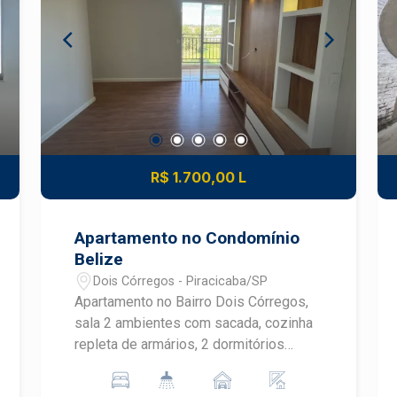
R$ 1.700,00 L
Apartamento no Condomínio
Belize
Dois Córregos - Piracicaba/SP
Apartamento no Bairro Dois Córregos,
sala 2 ambientes com sacada, cozinha
repleta de armários, 2 dormitórios
também com armários, banheiro social
com gabinete e box. 01 vaga de