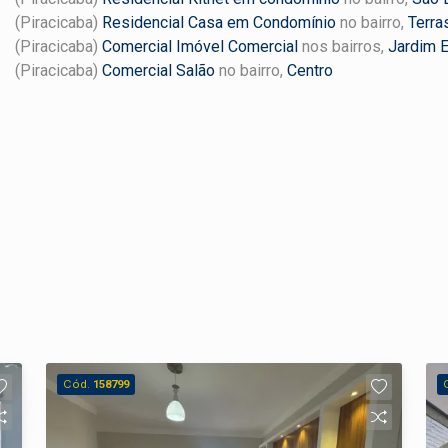
(Piracicaba)
Residencial Casa em Condomínio
no bairro,
Terra
(Piracicaba)
Comercial Imóvel Comercial
nos bairros,
Jardim E
(Piracicaba)
Comercial Salão
no bairro,
Centro
Cód.
158799