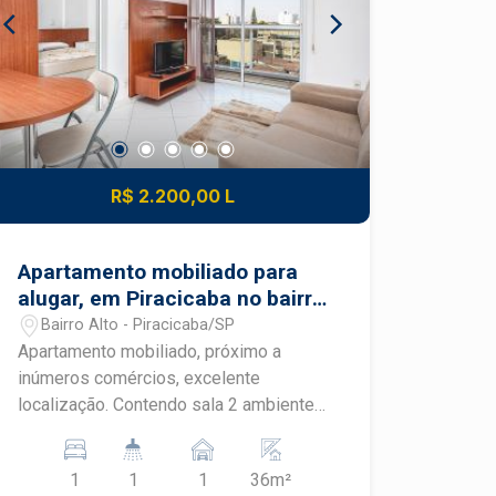
carro elétrico na garagem, painel
fotovoltaico para geração própria,
condomínio clube (Reserva das
Paineiras) com piscinas adulto e
infantil, 2 churrasqueiras, playground,
academia, salão de festas, quadras de
areia e cimento, acesso por biometria.
R$ 2.200,00 L
obs. Rua sem saída muito tranquila,
vista para área verde.
Apartamento mobiliado para
alugar, em Piracicaba no bairro
Alto
Bairro Alto - Piracicaba/SP
Apartamento mobiliado, próximo a
inúmeros comércios, excelente
localização. Contendo sala 2 ambientes
com ar condicionado, mesa, sofá, TV,
rack, sacada, suíte com armários
1
1
1
36m²
embutido, cama box, banheiro da suíte