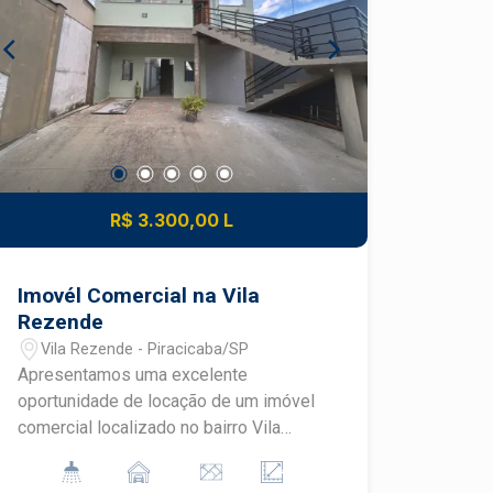
R$ 3.300,00 L
Imovél Comercial na Vila
Rezende
Vila Rezende - Piracicaba/SP
Apresentamos uma excelente
oportunidade de locação de um imóvel
comercial localizado no bairro Vila
Rezende, em Piracicaba/SP.
Destaques: - Ampla área construída que