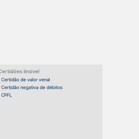
Certidões Imóvel
Certidão de valor venal
Certidão negativa de débitos
CPFL