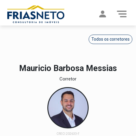
Todos os corretores
Mauricio Barbosa Messias
Corretor
CRECI 202633-F