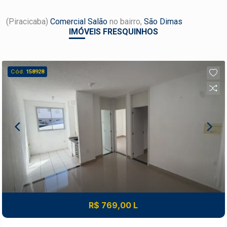
(Piracicaba)
Comercial Salão
no bairro,
São Dimas
IMÓVEIS FRESQUINHOS
Cód.
158928
R$ 769,00 L