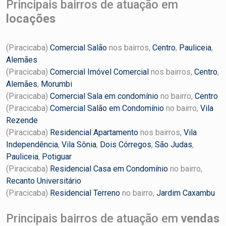
Principais bairros de atuação em
locações
(Piracicaba)
Comercial Salão
nos bairros,
Centro
,
Pauliceia
,
Alemães
(Piracicaba)
Comercial Imóvel Comercial
nos bairros,
Centro
,
Alemães
,
Morumbi
(Piracicaba)
Comercial Sala em condomínio
no bairro,
Centro
(Piracicaba)
Comercial Salão em Condomínio
no bairro,
Vila
Rezende
(Piracicaba)
Residencial Apartamento
nos bairros,
Vila
Independência
,
Vila Sônia
,
Dois Córregos
,
São Judas
,
Pauliceia
,
Potiguar
(Piracicaba)
Residencial Casa em Condomínio
no bairro,
Recanto Universitário
(Piracicaba)
Residencial Terreno
no bairro,
Jardim Caxambu
Principais bairros de atuação em
vendas