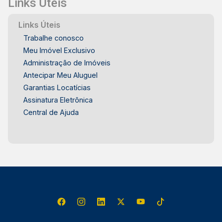
Links Úteis
de 37 anos no mercado imobiliário de Piracicaba.
Agende sua visita.
Links Úteis
Trabalhe conosco
Meu Imóvel Exclusivo
Administração de Imóveis
Antecipar Meu Aluguel
Garantias Locatícias
Assinatura Eletrônica
Central de Ajuda