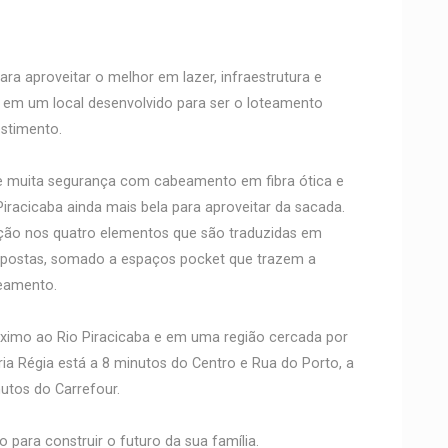
ra aproveitar o melhor em lazer, infraestrutura e
 em um local desenvolvido para ser o loteamento
stimento.
a e muita segurança com cabeamento em fibra ótica e
 Piracicaba ainda mais bela para aproveitar da sacada.
ção nos quatro elementos que são traduzidas em
propostas, somado a espaços pocket que trazem a
eamento.
ximo ao Rio Piracicaba e em uma região cercada por
ória Régia está a 8 minutos do Centro e Rua do Porto, a
utos do Carrefour.
para construir o futuro da sua família.