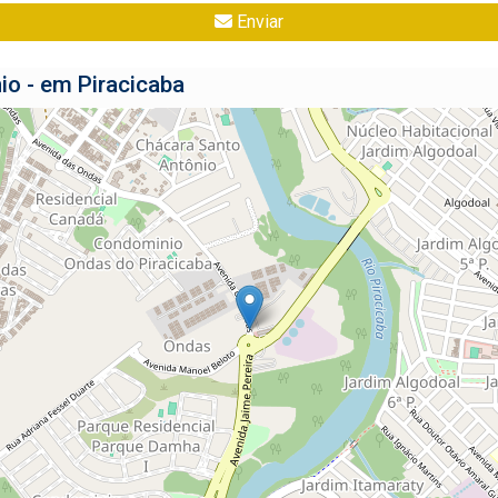
Enviar
o - em Piracicaba