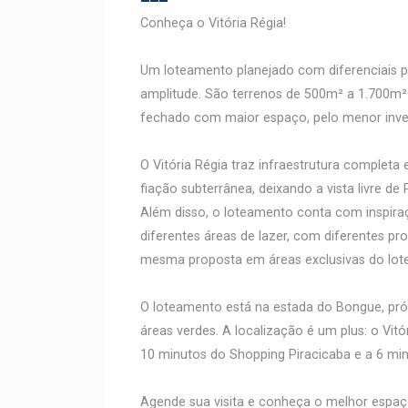
Conheça o Vitória Régia!
Um loteamento planejado com diferenciais pa
amplitude. São terrenos de 500m² a 1.700m²
fechado com maior espaço, pelo menor inve
O Vitória Régia traz infraestrutura complet
fiação subterrânea, deixando a vista livre de
Além disso, o loteamento conta com inspira
diferentes áreas de lazer, com diferentes 
mesma proposta em áreas exclusivas do lot
O loteamento está na estada do Bongue, pró
áreas verdes. A localização é um plus: o Vit
10 minutos do Shopping Piracicaba e a 6 min
Agende sua visita e conheça o melhor espaço 