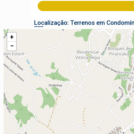
Localização: Terrenos em Condomíni
+
−