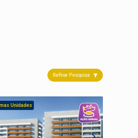
Refinar Pesquisa
imas Unidades