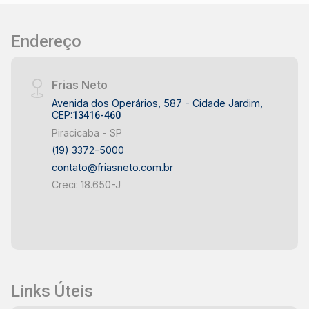
Endereço
Frias Neto
Avenida dos Operários, 587 - Cidade Jardim,
CEP:
13416-460
Piracicaba - SP
(19) 3372-5000
contato@friasneto.com.br
Creci: 18.650-J
Links Úteis