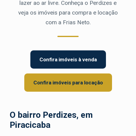
lazer ao ar livre. Conheça o Perdizes e
veja os imóveis para compra e locação
com a Frias Neto.
Confira imóveis à venda
Confira imóveis para locação
O bairro Perdizes, em
Piracicaba