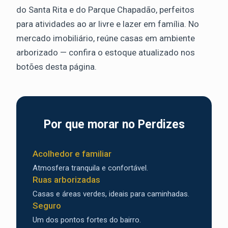
do Santa Rita e do Parque Chapadão, perfeitos
para atividades ao ar livre e lazer em família. No
mercado imobiliário, reúne casas em ambiente
arborizado — confira o estoque atualizado nos
botões desta página.
Por que morar no Perdizes
Acolhedor e familiar
Atmosfera tranquila e confortável.
Ruas arborizadas
Casas e áreas verdes, ideais para caminhadas.
Seguro
Um dos pontos fortes do bairro.