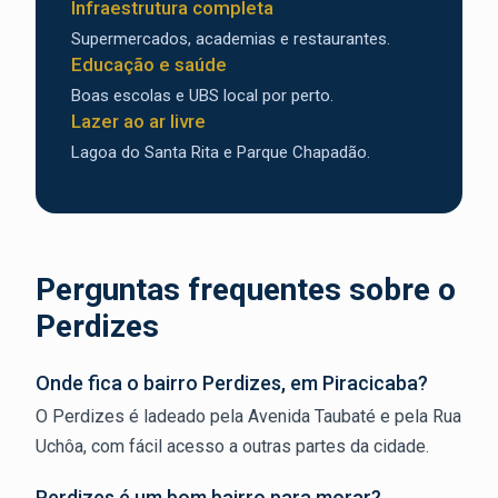
Infraestrutura completa
Supermercados, academias e restaurantes.
Educação e saúde
Boas escolas e UBS local por perto.
Lazer ao ar livre
Lagoa do Santa Rita e Parque Chapadão.
Perguntas frequentes sobre o
Perdizes
Onde fica o bairro Perdizes, em Piracicaba?
O Perdizes é ladeado pela Avenida Taubaté e pela Rua
Uchôa, com fácil acesso a outras partes da cidade.
Perdizes é um bom bairro para morar?