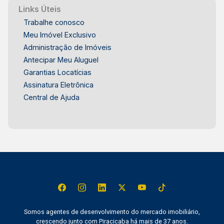
Links Úteis
Trabalhe conosco
Meu Imóvel Exclusivo
Administração de Imóveis
Antecipar Meu Aluguel
Garantias Locatícias
Assinatura Eletrônica
Central de Ajuda
Somos agentes de desenvolvimento do mercado imobiliário,
crescendo junto com Piracicaba há mais de 37 anos.