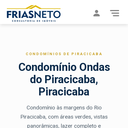
CONDOMÍNIOS DE PIRACICABA
Condomínio Ondas
do Piracicaba,
Piracicaba
Condomínio às margens do Rio
Piracicaba, com áreas verdes, vistas
panorâmicas, lazer completo e