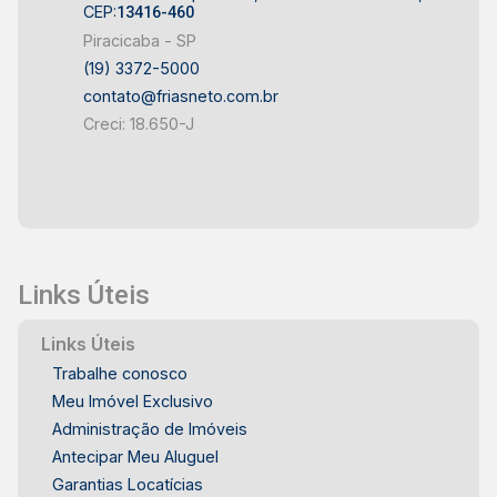
CEP:
13416-460
Piracicaba - SP
(19) 3372-5000
contato@friasneto.com.br
Creci: 18.650-J
Links Úteis
Links Úteis
Trabalhe conosco
Meu Imóvel Exclusivo
Administração de Imóveis
Antecipar Meu Aluguel
Garantias Locatícias