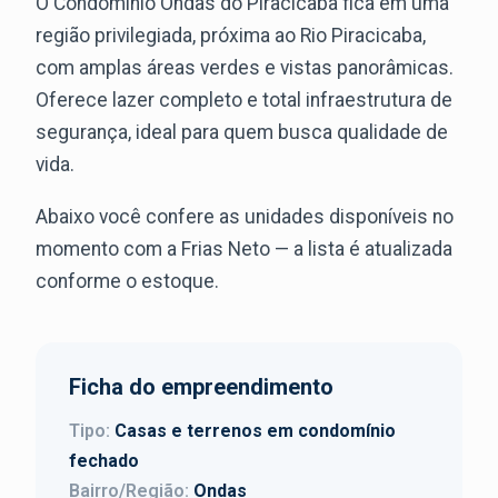
O Condomínio Ondas do Piracicaba fica em uma
região privilegiada, próxima ao Rio Piracicaba,
com amplas áreas verdes e vistas panorâmicas.
Oferece lazer completo e total infraestrutura de
segurança, ideal para quem busca qualidade de
vida.
Abaixo você confere as unidades disponíveis no
momento com a Frias Neto — a lista é atualizada
conforme o estoque.
Ficha do empreendimento
Tipo:
Casas e terrenos em condomínio
fechado
Bairro/Região:
Ondas