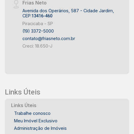
Frias Neto
Avenida dos Operários, 587 - Cidade Jardim,
CEP:
13416-460
Piracicaba - SP
(19) 3372-5000
contato@friasneto.com.br
Creci: 18.650-J
Links Úteis
Links Úteis
Trabalhe conosco
Meu Imóvel Exclusivo
Administração de Imóveis