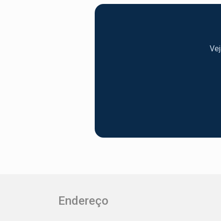
Vej
Endereço