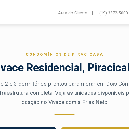
|
Área do Cliente
(19) 3372-5000
CONDOMÍNIOS DE PIRACICABA
ivace Residencial, Piracica
e 2 e 3 dormitórios prontos para morar em Dois Córr
fraestrutura completa. Veja as unidades disponíveis
locação no Vivace com a Frias Neto.