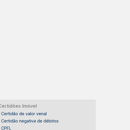
Certidões Imóvel
Certidão de valor venal
Certidão negativa de débitos
CPFL