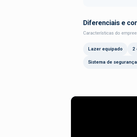
Diferenciais e c
Características do empree
Lazer equipado
2 
Sistema de seguranç