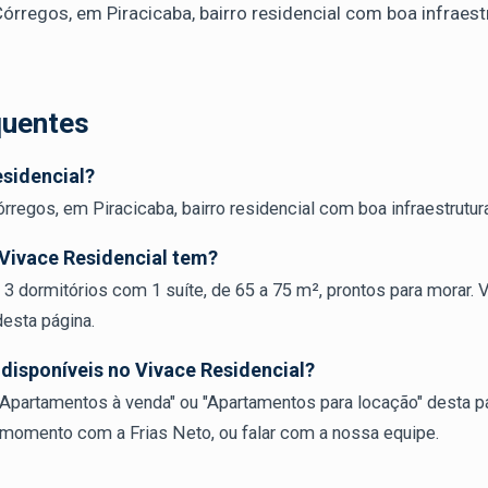
órregos, em Piracicaba, bairro residencial com boa infraestr
quentes
esidencial?
rregos, em Piracicaba, bairro residencial com boa infraestrutura
 Vivace Residencial tem?
3 dormitórios com 1 suíte, de 65 a 75 m², prontos para morar. 
esta página.
disponíveis no Vivace Residencial?
"Apartamentos à venda" ou "Apartamentos para locação" desta pá
 momento com a Frias Neto, ou falar com a nossa equipe.