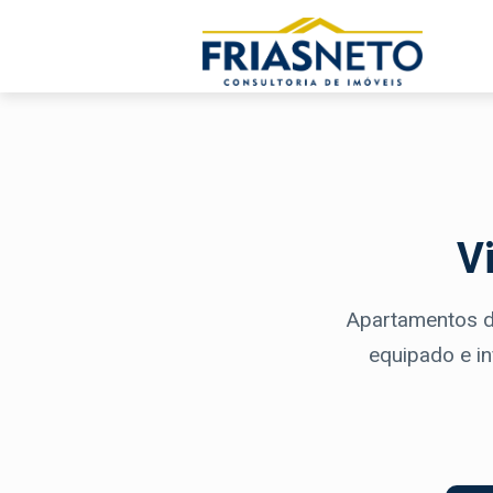
V
Apartamentos d
equipado e in