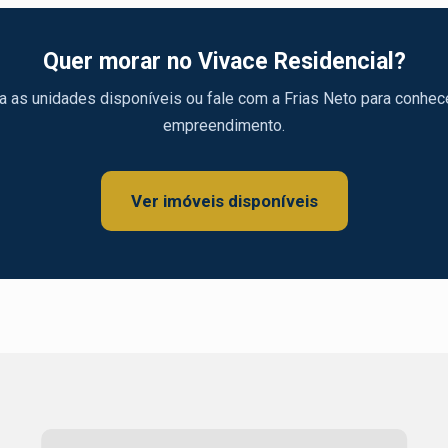
Quer morar no Vivace Residencial?
a as unidades disponíveis ou fale com a Frias Neto para conhec
empreendimento.
Ver imóveis disponíveis