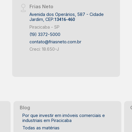
Frias Neto
Avenida dos Operários, 587 - Cidade
Jardim, CEP:
13416-460
Piracicaba - SP
(19) 3372-5000
contato@friasneto.com.br
Creci: 18.650-J
Blog
Por que investir em imóveis comerciais e
industriais em Piracicaba
Todas as matérias