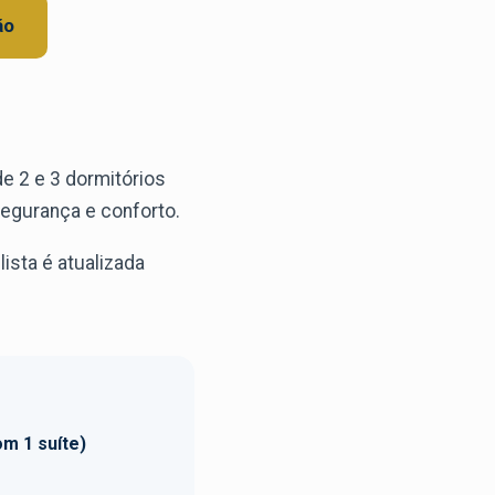
ão
e 2 e 3 dormitórios
segurança e conforto.
ista é atualizada
om 1 suíte)