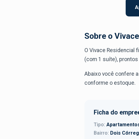
A
Sobre o Vivace
O Vivace Residencial 
(com 1 suíte), prontos
Abaixo você confere a
conforme o estoque.
Ficha do empre
Tipo:
Apartamento
Bairro:
Dois Córre