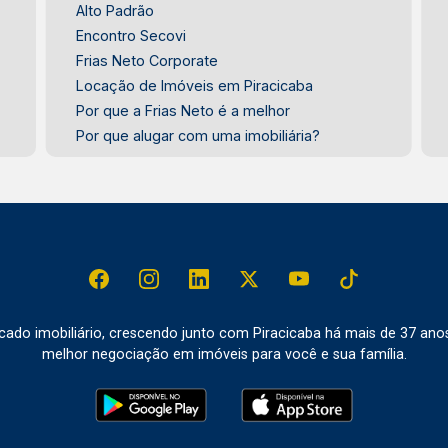
Alto Padrão
Encontro Secovi
Frias Neto Corporate
Locação de Imóveis em Piracicaba
Por que a Frias Neto é a melhor
Por que alugar com uma imobiliária?
do imobiliário, crescendo junto com Piracicaba há mais de 37 ano
melhor negociação em imóveis para você e sua família.