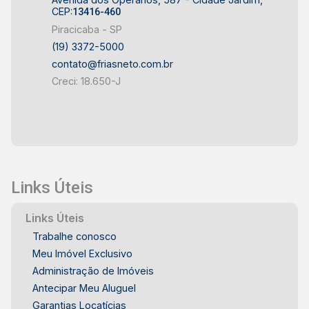
CEP:
13416-460
Piracicaba - SP
(19) 3372-5000
contato@friasneto.com.br
Creci: 18.650-J
Links Úteis
Links Úteis
Trabalhe conosco
Meu Imóvel Exclusivo
Administração de Imóveis
Antecipar Meu Aluguel
Garantias Locatícias