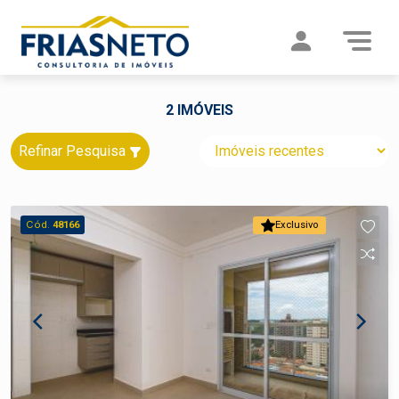
2 IMÓVEIS
Refinar Pesquisa
Cód.
48166
Exclusivo